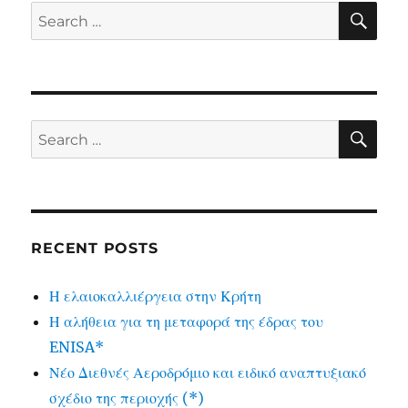
SE
Search
for:
SE
Search
for:
RECENT POSTS
Η ελαιοκαλλιέργεια στην Κρήτη
Η αλήθεια για τη μεταφορά της έδρας του
ENISA*
Νέο Διεθνές Αεροδρόμιο και ειδικό αναπτυξιακό
σχέδιο της περιοχής (*)