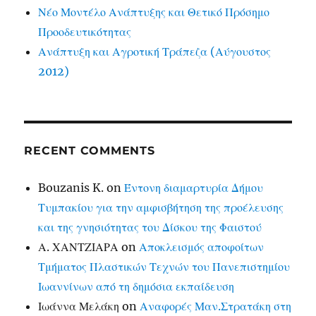
Νέο Μοντέλο Ανάπτυξης και Θετικό Πρόσημο
Προοδευτικότητας
Ανάπτυξη και Αγροτική Τράπεζα (Αύγουστος
2012)
RECENT COMMENTS
Bouzanis K.
on
Έντονη διαμαρτυρία Δήμου
Τυμπακίου για την αμφισβήτηση της προέλευσης
και της γνησιότητας του Δίσκου της Φαιστού
Α. ΧΑΝΤΖΙΑΡΑ
on
Αποκλεισμός αποφοίτων
Τμήματος Πλαστικών Τεχνών του Πανεπιστημίου
Ιωαννίνων από τη δημόσια εκπαίδευση
Ιωάννα Μελάκη
on
Αναφορές Μαν.Στρατάκη στη