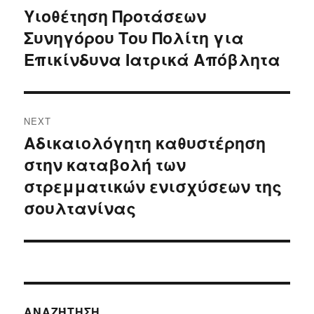
navigation
Υιοθέτηση Προτάσεων
Previous
Συνηγόρου Του Πολίτη για
post:
Επικίνδυνα Ιατρικά Απόβλητα
NEXT
Αδικαιολόγητη καθυστέρηση
Next
στην καταβολή των
post:
στρεμματικών ενισχύσεων της
σουλτανίνας
ΑΝΑΖΉΤΗΣΗ