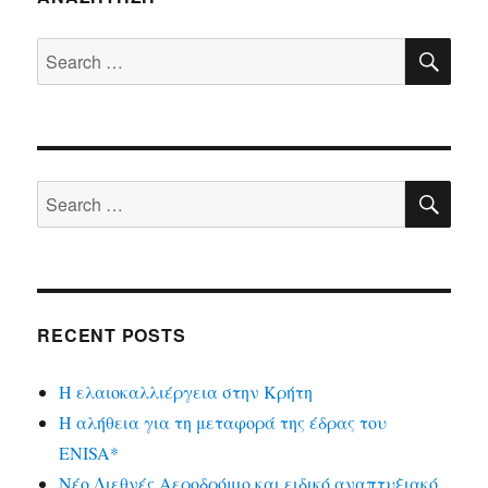
SE
Search
for:
SE
Search
for:
RECENT POSTS
Η ελαιοκαλλιέργεια στην Κρήτη
Η αλήθεια για τη μεταφορά της έδρας του
ENISA*
Νέο Διεθνές Αεροδρόμιο και ειδικό αναπτυξιακό