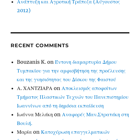
Ανάπτυξη και Αγροτική Τράπεζα (Αύγουστος
2012)
RECENT COMMENTS
Bouzanis K.
on
Έντονη διαμαρτυρία Δήμου
Τυμπακίου για την αμφισβήτηση της προέλευσης
και της γνησιότητας του Δίσκου της Φαιστού
Α. ΧΑΝΤΖΙΑΡΑ
on
Αποκλεισμός αποφοίτων
Τμήματος Πλαστικών Τεχνών του Πανεπιστημίου
Ιωαννίνων από τη δημόσια εκπαίδευση
Ιωάννα Μελάκη
on
Αναφορές Μαν.Στρατάκη στη
Βουλή.
Μαρία
on
Κατοχύρωση επαγγελματικών