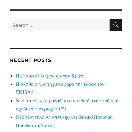
SE
Search
for:
RECENT POSTS
Η ελαιοκαλλιέργεια στην Κρήτη
Η αλήθεια για τη μεταφορά της έδρας του
ENISA*
Νέο Διεθνές Αεροδρόμιο και ειδικό αναπτυξιακό
σχέδιο της περιοχής (*)
Νέο Μοντέλο Ανάπτυξης και Θετικό Πρόσημο
Προοδευτικότητας