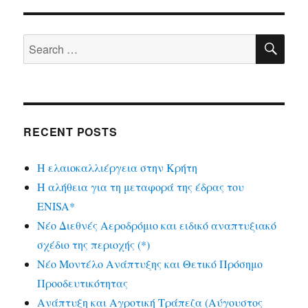
SE
Search
for:
RECENT POSTS
Η ελαιοκαλλιέργεια στην Κρήτη
Η αλήθεια για τη μεταφορά της έδρας του
ENISA*
Νέο Διεθνές Αεροδρόμιο και ειδικό αναπτυξιακό
σχέδιο της περιοχής (*)
Νέο Μοντέλο Ανάπτυξης και Θετικό Πρόσημο
Προοδευτικότητας
Ανάπτυξη και Αγροτική Τράπεζα (Αύγουστος