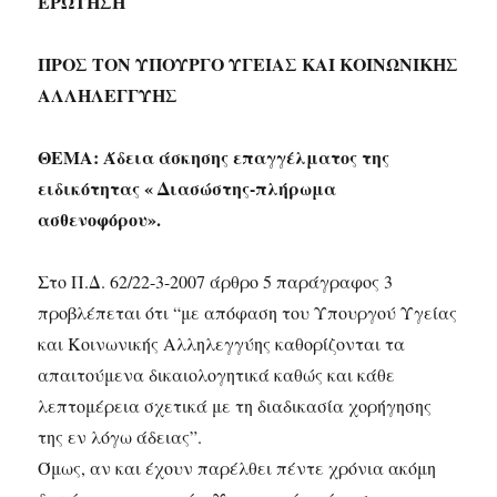
ΕΡΩΤΗΣΗ
ΠΡΟΣ ΤΟΝ ΥΠΟΥΡΓΟ ΥΓΕΙΑΣ ΚΑΙ ΚΟΙΝΩΝΙΚΗΣ
ΑΛΛΗΛΕΓΓΥΗΣ
ΘΕΜΑ: Άδεια άσκησης επαγγέλματος της
ειδικότητας « Διασώστης-πλήρωμα
ασθενοφόρου».
Στο Π.Δ. 62/22-3-2007 άρθρο 5 παράγραφος 3
προβλέπεται ότι “με απόφαση του Υπουργού Υγείας
και Κοινωνικής Αλληλεγγύης καθορίζονται τα
απαιτούμενα δικαιολογητικά καθώς και κάθε
λεπτομέρεια σχετικά με τη διαδικασία χορήγησης
της εν λόγω άδειας”.
Όμως, αν και έχουν παρέλθει πέντε χρόνια ακόμη