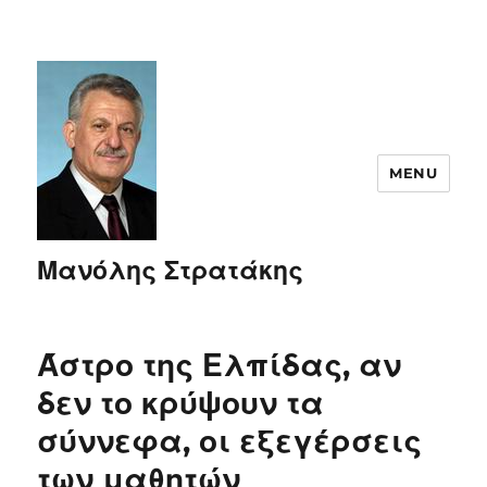
MENU
Μανόλης Στρατάκης
Άστρο της Ελπίδας, αν
δεν το κρύψουν τα
σύννεφα, οι εξεγέρσεις
των μαθητών