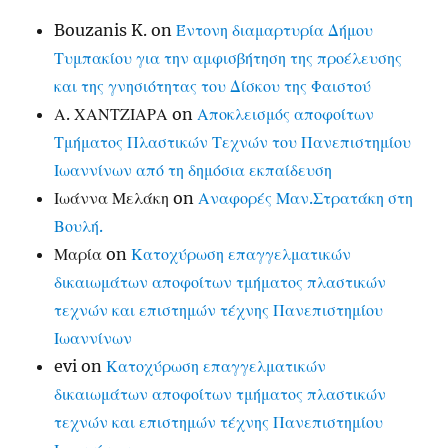
Bouzanis K.
on
Έντονη διαμαρτυρία Δήμου
Τυμπακίου για την αμφισβήτηση της προέλευσης
και της γνησιότητας του Δίσκου της Φαιστού
Α. ΧΑΝΤΖΙΑΡΑ
on
Αποκλεισμός αποφοίτων
Τμήματος Πλαστικών Τεχνών του Πανεπιστημίου
Ιωαννίνων από τη δημόσια εκπαίδευση
Ιωάννα Μελάκη
on
Αναφορές Μαν.Στρατάκη στη
Βουλή.
Μαρία
on
Κατοχύρωση επαγγελματικών
δικαιωμάτων αποφοίτων τμήματος πλαστικών
τεχνών και επιστημών τέχνης Πανεπιστημίου
Ιωαννίνων
evi
on
Κατοχύρωση επαγγελματικών
δικαιωμάτων αποφοίτων τμήματος πλαστικών
τεχνών και επιστημών τέχνης Πανεπιστημίου