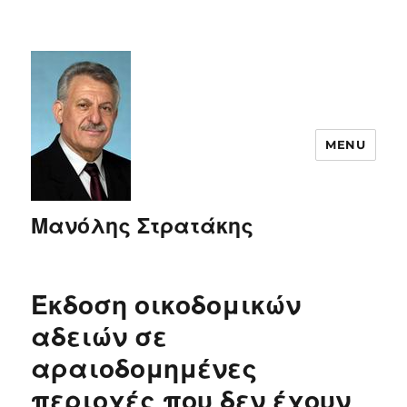
MENU
Μανόλης Στρατάκης
Έκδοση οικοδομικών
αδειών σε
αραιοδομημένες
περιοχές που δεν έχουν