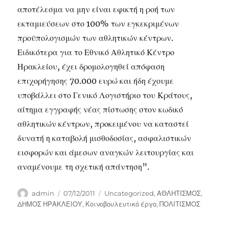
αποτέλεσμα να μην είναι εφικτή η ροή των
εκταμιεύσεων στο 100% των εγκεκριμένων
προϋπολογισμών των αθλητικών κέντρων.
Ειδικότερα για το Εθνικό Αθλητικό Κέντρο
Ηρακλείου, έχει δρομολογηθεί απόφαση
επιχορήγησης 70.000 ευρώ και ήδη έχουμε
υποβάλλει στο Γενικό Λογιστήριο του Κράτους,
αίτημα εγγραφής νέας πίστωσης στον κωδικό
αθλητικών κέντρων, προκειμένου να καταστεί
δυνατή η καταβολή μισθοδοσίας, ασφαλιστικών
εισφορών και άμεσων αναγκών λειτουργίας και
αναμένουμε τη σχετική απάντηση”.
Author
Posted
Categories
admin
07/12/2011
Uncategorized
,
ΑΘΛΗΤΙΣΜΟΣ
,
on
ΔΗΜΟΣ ΗΡΑΚΛΕΙΟΥ
,
Κοινοβουλευτικό έργο
,
ΠΟΛΙΤΙΣΜΟΣ