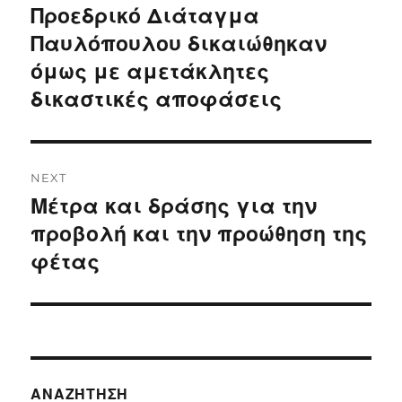
Προεδρικό Διάταγμα
Παυλόπουλου δικαιώθηκαν
όμως με αμετάκλητες
δικαστικές αποφάσεις
NEXT
Μέτρα και δράσης για την
Next
post:
προβολή και την προώθηση της
φέτας
ΑΝΑΖΉΤΗΣΗ