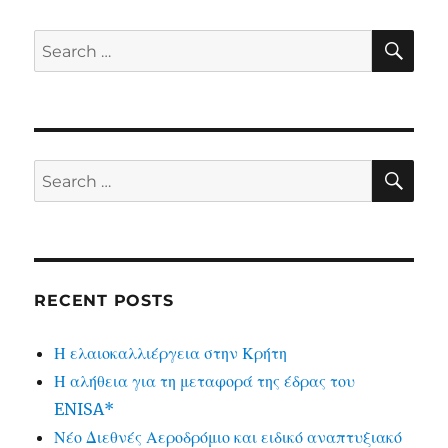
SE
Search
for:
SE
Search
for:
RECENT POSTS
Η ελαιοκαλλιέργεια στην Κρήτη
Η αλήθεια για τη μεταφορά της έδρας του
ENISA*
Νέο Διεθνές Αεροδρόμιο και ειδικό αναπτυξιακό