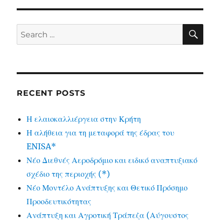
SE
Search
for:
RECENT POSTS
Η ελαιοκαλλιέργεια στην Κρήτη
Η αλήθεια για τη μεταφορά της έδρας του
ENISA*
Νέο Διεθνές Αεροδρόμιο και ειδικό αναπτυξιακό
σχέδιο της περιοχής (*)
Νέο Μοντέλο Ανάπτυξης και Θετικό Πρόσημο
Προοδευτικότητας
Ανάπτυξη και Αγροτική Τράπεζα (Αύγουστος