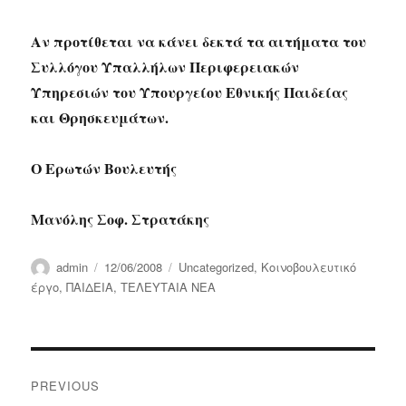
Αν προτίθεται να κάνει δεκτά τα αιτήματα του
Συλλόγου Υπαλλήλων Περιφερειακών
Υπηρεσιών του Υπουργείου Εθνικής Παιδείας
και Θρησκευμάτων.
Ο Ερωτών Βουλευτής
Μανόλης Σοφ. Στρατάκης
Author
Posted
Categories
admin
12/06/2008
Uncategorized
,
Κοινοβουλευτικό
on
έργο
,
ΠΑΙΔΕΙΑ
,
ΤΕΛΕΥΤΑΙΑ ΝΕΑ
Post
PREVIOUS