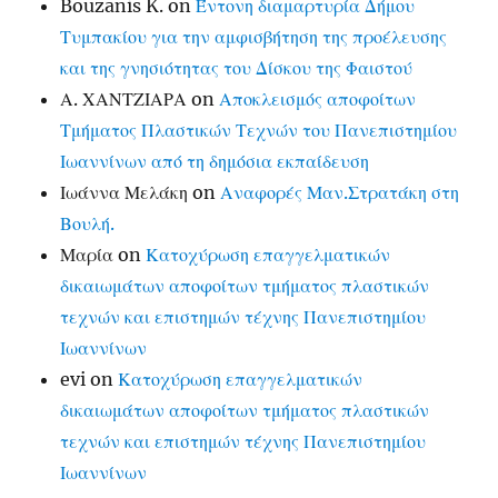
Bouzanis K.
on
Έντονη διαμαρτυρία Δήμου
Τυμπακίου για την αμφισβήτηση της προέλευσης
και της γνησιότητας του Δίσκου της Φαιστού
Α. ΧΑΝΤΖΙΑΡΑ
on
Αποκλεισμός αποφοίτων
Τμήματος Πλαστικών Τεχνών του Πανεπιστημίου
Ιωαννίνων από τη δημόσια εκπαίδευση
Ιωάννα Μελάκη
on
Αναφορές Μαν.Στρατάκη στη
Βουλή.
Μαρία
on
Κατοχύρωση επαγγελματικών
δικαιωμάτων αποφοίτων τμήματος πλαστικών
τεχνών και επιστημών τέχνης Πανεπιστημίου
Ιωαννίνων
evi
on
Κατοχύρωση επαγγελματικών
δικαιωμάτων αποφοίτων τμήματος πλαστικών
τεχνών και επιστημών τέχνης Πανεπιστημίου
Ιωαννίνων