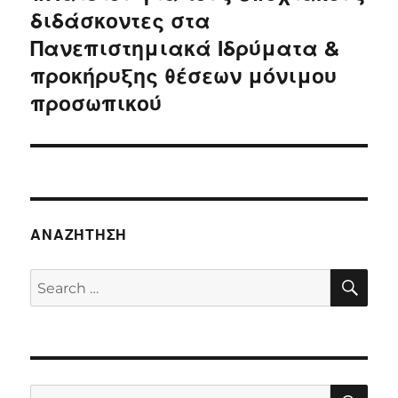
διδάσκοντες στα
Πανεπιστημιακά Ιδρύματα &
προκήρυξης θέσεων μόνιμου
προσωπικού
ΑΝΑΖΉΤΗΣΗ
SE
Search
for:
SE
Search