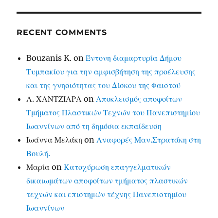
RECENT COMMENTS
Bouzanis K.
on
Έντονη διαμαρτυρία Δήμου
Τυμπακίου για την αμφισβήτηση της προέλευσης
και της γνησιότητας του Δίσκου της Φαιστού
Α. ΧΑΝΤΖΙΑΡΑ
on
Αποκλεισμός αποφοίτων
Τμήματος Πλαστικών Τεχνών του Πανεπιστημίου
Ιωαννίνων από τη δημόσια εκπαίδευση
Ιωάννα Μελάκη
on
Αναφορές Μαν.Στρατάκη στη
Βουλή.
Μαρία
on
Κατοχύρωση επαγγελματικών
δικαιωμάτων αποφοίτων τμήματος πλαστικών
τεχνών και επιστημών τέχνης Πανεπιστημίου
Ιωαννίνων