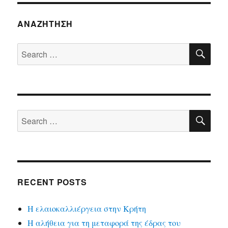
ΑΝΑΖΉΤΗΣΗ
SE
Search
for:
SE
Search
for:
RECENT POSTS
Η ελαιοκαλλιέργεια στην Κρήτη
Η αλήθεια για τη μεταφορά της έδρας του