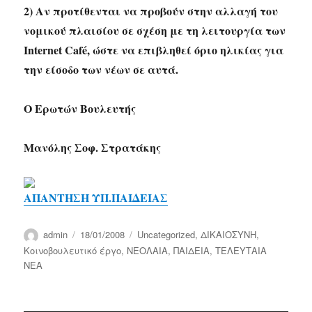
2) Αν προτίθενται να προβούν στην αλλαγή του
νομικού πλαισίου σε σχέση με τη λειτουργία των
Internet Café, ώστε να επιβληθεί όριο ηλικίας για
την είσοδο των νέων σε αυτά.
Ο Ερωτών Βουλευτής
Μανόλης Σοφ. Στρατάκης
ΑΠΑΝΤΗΣΗ ΥΠ.ΠΑΙΔΕΙΑΣ
Author
Posted
Categories
admin
18/01/2008
Uncategorized
,
ΔΙΚΑΙΟΣΥΝΗ
,
on
Κοινοβουλευτικό έργο
,
ΝΕΟΛΑΙΑ
,
ΠΑΙΔΕΙΑ
,
ΤΕΛΕΥΤΑΙΑ
ΝΕΑ