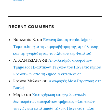
RECENT COMMENTS
Bouzanis K.
on
Έντονη διαμαρτυρία Δήμου
Τυμπακίου για την αμφισβήτηση της προέλευσης
και της γνησιότητας του Δίσκου της Φαιστού
Α. ΧΑΝΤΖΙΑΡΑ
on
Αποκλεισμός αποφοίτων
Τμήματος Πλαστικών Τεχνών του Πανεπιστημίου
Ιωαννίνων από τη δημόσια εκπαίδευση
Ιωάννα Μελάκη
on
Αναφορές Μαν.Στρατάκη στη
Βουλή.
Μαρία
on
Κατοχύρωση επαγγελματικών
δικαιωμάτων αποφοίτων τμήματος πλαστικών
τεχνών και επιστημών τέχνης Πανεπιστημίου