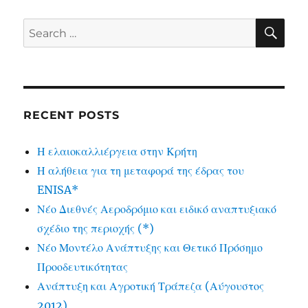
SE
Search
for:
RECENT POSTS
Η ελαιοκαλλιέργεια στην Κρήτη
Η αλήθεια για τη μεταφορά της έδρας του
ENISA*
Νέο Διεθνές Αεροδρόμιο και ειδικό αναπτυξιακό
σχέδιο της περιοχής (*)
Νέο Μοντέλο Ανάπτυξης και Θετικό Πρόσημο
Προοδευτικότητας
Ανάπτυξη και Αγροτική Τράπεζα (Αύγουστος
2012)