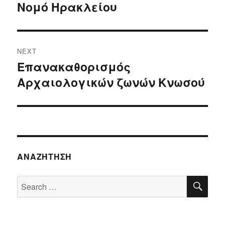
Νομό Ηρακλείου
NEXT
Επανακαθορισμός
Next
Αρχαιολογικών ζωνών Κνωσού
post:
ΑΝΑΖΉΤΗΣΗ
SE
Search
for: