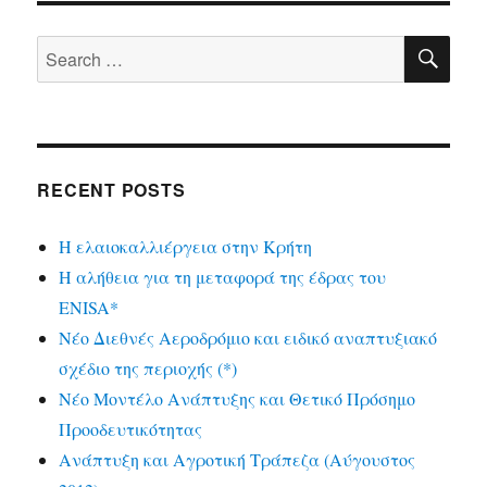
SE
Search
for:
RECENT POSTS
Η ελαιοκαλλιέργεια στην Κρήτη
Η αλήθεια για τη μεταφορά της έδρας του
ENISA*
Νέο Διεθνές Αεροδρόμιο και ειδικό αναπτυξιακό
σχέδιο της περιοχής (*)
Νέο Μοντέλο Ανάπτυξης και Θετικό Πρόσημο
Προοδευτικότητας
Ανάπτυξη και Αγροτική Τράπεζα (Αύγουστος