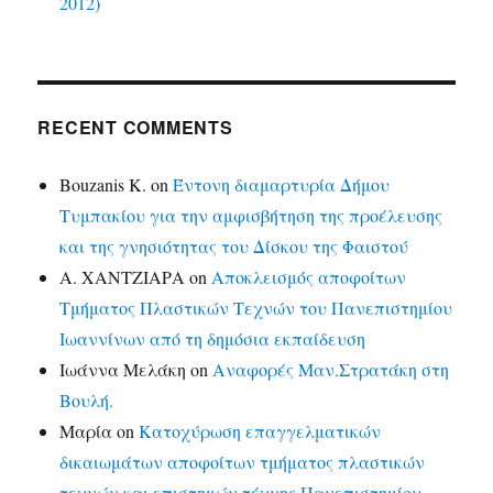
2012)
RECENT COMMENTS
Bouzanis K.
on
Έντονη διαμαρτυρία Δήμου
Τυμπακίου για την αμφισβήτηση της προέλευσης
και της γνησιότητας του Δίσκου της Φαιστού
Α. ΧΑΝΤΖΙΑΡΑ
on
Αποκλεισμός αποφοίτων
Τμήματος Πλαστικών Τεχνών του Πανεπιστημίου
Ιωαννίνων από τη δημόσια εκπαίδευση
Ιωάννα Μελάκη
on
Αναφορές Μαν.Στρατάκη στη
Βουλή.
Μαρία
on
Κατοχύρωση επαγγελματικών
δικαιωμάτων αποφοίτων τμήματος πλαστικών
τεχνών και επιστημών τέχνης Πανεπιστημίου