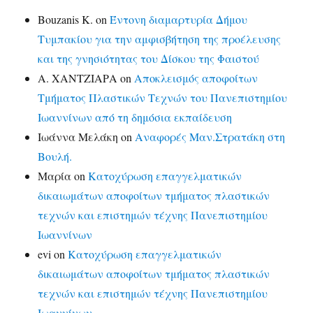
Bouzanis K.
on
Έντονη διαμαρτυρία Δήμου
Τυμπακίου για την αμφισβήτηση της προέλευσης
και της γνησιότητας του Δίσκου της Φαιστού
Α. ΧΑΝΤΖΙΑΡΑ
on
Αποκλεισμός αποφοίτων
Τμήματος Πλαστικών Τεχνών του Πανεπιστημίου
Ιωαννίνων από τη δημόσια εκπαίδευση
Ιωάννα Μελάκη
on
Αναφορές Μαν.Στρατάκη στη
Βουλή.
Μαρία
on
Κατοχύρωση επαγγελματικών
δικαιωμάτων αποφοίτων τμήματος πλαστικών
τεχνών και επιστημών τέχνης Πανεπιστημίου
Ιωαννίνων
evi
on
Κατοχύρωση επαγγελματικών
δικαιωμάτων αποφοίτων τμήματος πλαστικών
τεχνών και επιστημών τέχνης Πανεπιστημίου
Ιωαννίνων