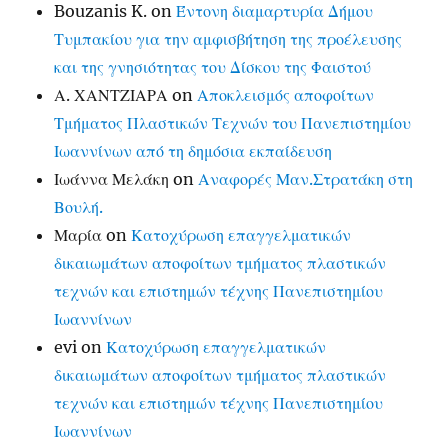
Bouzanis K.
on
Έντονη διαμαρτυρία Δήμου
Τυμπακίου για την αμφισβήτηση της προέλευσης
και της γνησιότητας του Δίσκου της Φαιστού
Α. ΧΑΝΤΖΙΑΡΑ
on
Αποκλεισμός αποφοίτων
Τμήματος Πλαστικών Τεχνών του Πανεπιστημίου
Ιωαννίνων από τη δημόσια εκπαίδευση
Ιωάννα Μελάκη
on
Αναφορές Μαν.Στρατάκη στη
Βουλή.
Μαρία
on
Κατοχύρωση επαγγελματικών
δικαιωμάτων αποφοίτων τμήματος πλαστικών
τεχνών και επιστημών τέχνης Πανεπιστημίου
Ιωαννίνων
evi
on
Κατοχύρωση επαγγελματικών
δικαιωμάτων αποφοίτων τμήματος πλαστικών
τεχνών και επιστημών τέχνης Πανεπιστημίου
Ιωαννίνων