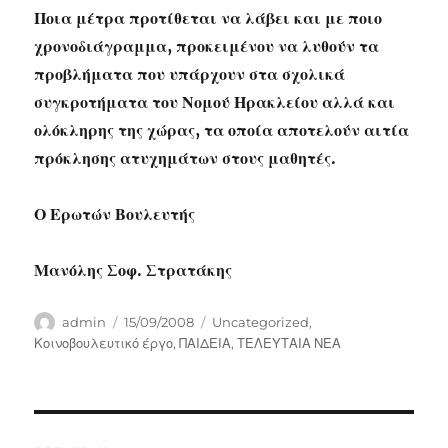
Ποια μέτρα προτίθεται να λάβει και με ποιο
χρονοδιάγραμμα, προκειμένου να λυθούν τα
προβλήματα που υπάρχουν στα σχολικά
συγκροτήματα του Νομού Ηρακλείου αλλά και
ολόκληρης της χώρας, τα οποία αποτελούν αιτία
πρόκλησης ατυχημάτων στους μαθητές.
Ο Ερωτών Βουλευτής
Μανόλης Σοφ. Στρατάκης
Author
Posted
Categories
admin
15/09/2008
Uncategorized
,
on
Κοινοβουλευτικό έργο
,
ΠΑΙΔΕΙΑ
,
ΤΕΛΕΥΤΑΙΑ ΝΕΑ
Post