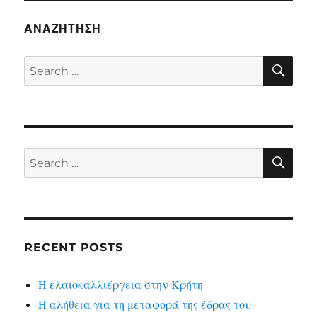
ΑΝΑΖΉΤΗΣΗ
SE
Search
for:
SE
Search
for:
RECENT POSTS
Η ελαιοκαλλιέργεια στην Κρήτη
Η αλήθεια για τη μεταφορά της έδρας του