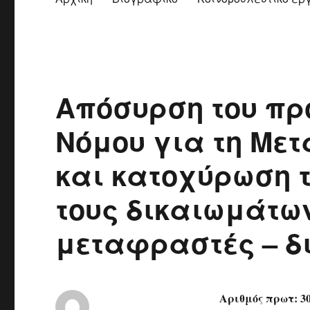
Απόσυρση του πρ
Νόμου για τη Με
και κατοχύρωση 
τους δικαιωμάτων
μεταφραστές – δ
Αριθμός πρωτ: 3