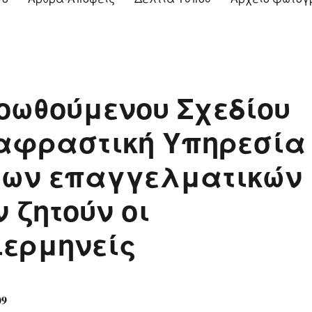
οωθούμενου Σχεδίου
ταφραστική Υπηρεσία
των επαγγελματικών
 ζητούν οι
ιερμηνείς
09