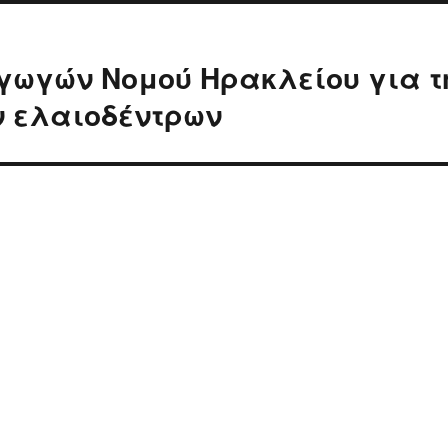
ωγών Νομού Ηρακλείου για τ
ν ελαιοδέντρων