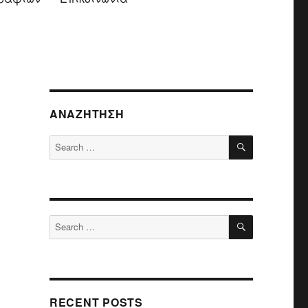
ΑΝΑΖΉΤΗΣΗ
SEARCH
Search
for:
SEARCH
Search
for:
RECENT POSTS