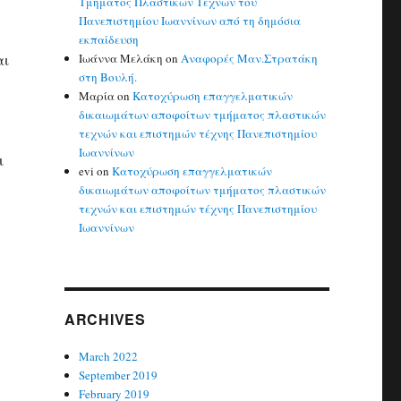
Τμήματος Πλαστικών Τεχνών του
Πανεπιστημίου Ιωαννίνων από τη δημόσια
εκπαίδευση
αι
Ιωάννα Μελάκη
on
Αναφορές Μαν.Στρατάκη
στη Βουλή.
Μαρία
on
Κατοχύρωση επαγγελματικών
δικαιωμάτων αποφοίτων τμήματος πλαστικών
τεχνών και επιστημών τέχνης Πανεπιστημίου
Ιωαννίνων
ι
evi
on
Κατοχύρωση επαγγελματικών
δικαιωμάτων αποφοίτων τμήματος πλαστικών
τεχνών και επιστημών τέχνης Πανεπιστημίου
Ιωαννίνων
ARCHIVES
March 2022
September 2019
February 2019