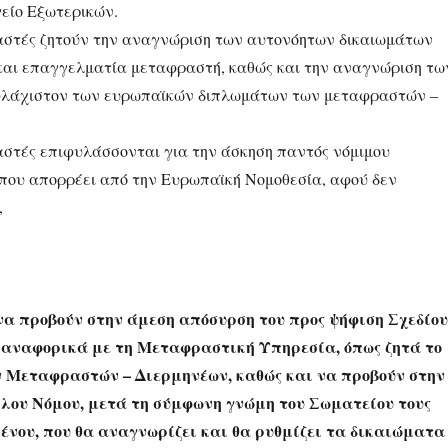
είο Εξωτερικών.
αστές ζητούν την αναγνώριση των αυτονόητων δικαιωμάτων
και επαγγελματία μεταφραστή, καθώς και την αναγνώριση τω
ουλάχιστον των ευρωπαϊκών διπλωμάτων των μεταφραστών –
αστές επιφυλάσσονται για την άσκηση παντός νόμιμου
 που απορρέει από την Ευρωπαϊκή Νομοθεσία, αφού δεν
,
:
να προβούν στην άμεση απόσυρση του προς ψήφιση Σχεδίου
αναφορικά με τη Μεταφραστική Υπηρεσία, όπως ζητά το
Μεταφραστών – Διερμηνέων, καθώς και να προβούν στην
λου Νόμου, μετά τη σύμφωνη γνώμη του Σωματείου τους
μένου, που θα αναγνωρίζει και θα ρυθμίζει τα δικαιώματα