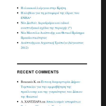
Η ελαιοκαλλιέργεια στην Κρήτη
Η αλήθεια για τη μεταφορά της έδρας του
ENISA*
Νέο Διεθνές Αεροδρόμιο και ειδικό
αναπτυξιακό σχέδιο της περιοχής (*)
Νέο Μοντέλο Ανάπτυξης και Θετικό Πρόσημο
Προοδευτικότητας
Ανάπτυξη και Αγροτική Τράπεζα (Αύγουστος
2012)
RECENT COMMENTS
Bouzanis K.
on
Έντονη διαμαρτυρία Δήμου
Τυμπακίου για την αμφισβήτηση της
προέλευσης και της γνησιότητας του Δίσκου
της Φαιστού
Α. ΧΑΝΤΖΙΑΡΑ
on
Αποκλεισμός αποφοίτων