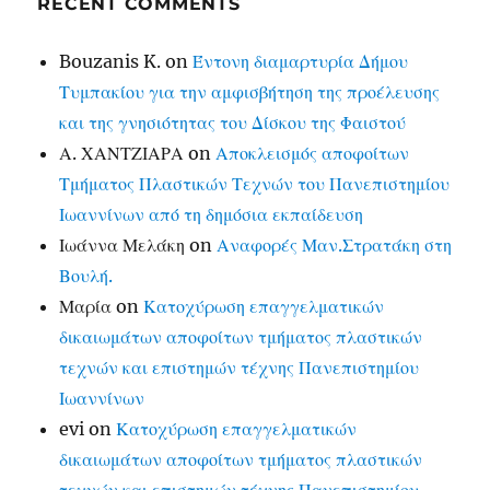
RECENT COMMENTS
Bouzanis K.
on
Έντονη διαμαρτυρία Δήμου
Τυμπακίου για την αμφισβήτηση της προέλευσης
και της γνησιότητας του Δίσκου της Φαιστού
Α. ΧΑΝΤΖΙΑΡΑ
on
Αποκλεισμός αποφοίτων
Τμήματος Πλαστικών Τεχνών του Πανεπιστημίου
Ιωαννίνων από τη δημόσια εκπαίδευση
Ιωάννα Μελάκη
on
Αναφορές Μαν.Στρατάκη στη
Βουλή.
Μαρία
on
Κατοχύρωση επαγγελματικών
δικαιωμάτων αποφοίτων τμήματος πλαστικών
τεχνών και επιστημών τέχνης Πανεπιστημίου
Ιωαννίνων
evi
on
Κατοχύρωση επαγγελματικών
δικαιωμάτων αποφοίτων τμήματος πλαστικών