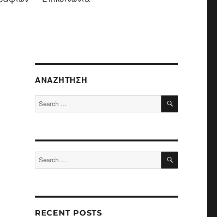
ΑΝΑΖΉΤΗΣΗ
SEARCH
Search
for:
SEARCH
Search
for:
RECENT POSTS