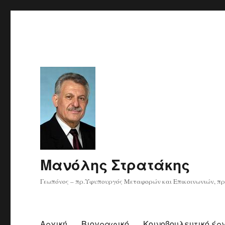
Μανόλης Στρατάκης
Γεωπόνος – πρ.Υφυπουργός Μεταφορών και Επικοινωνιών, πρ
Αρχική
Βιογραφικό
Κοινοβουλευτικό έρ