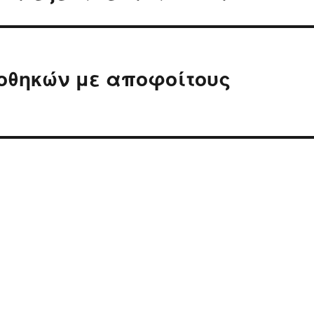
οθηκών με αποφοίτους