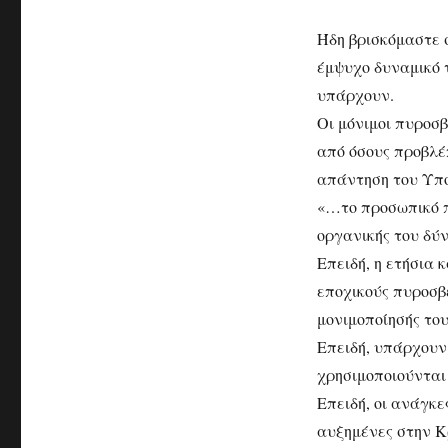
Ήδη βρισκόμαστε σ
έμψυχο δυναμικό 
υπάρχουν.
Οι μόνιμοι πυροσ
από όσους προβλέ
απάντηση του Υπο
«…το προσωπικό π
οργανικής του δύ
Επειδή, η ετήσια
εποχικούς πυροσβέ
μονιμοποίησής του
Επειδή, υπάρχουν
χρησιμοποιούνται
Επειδή, οι ανάγκε
αυξημένες στην Κ