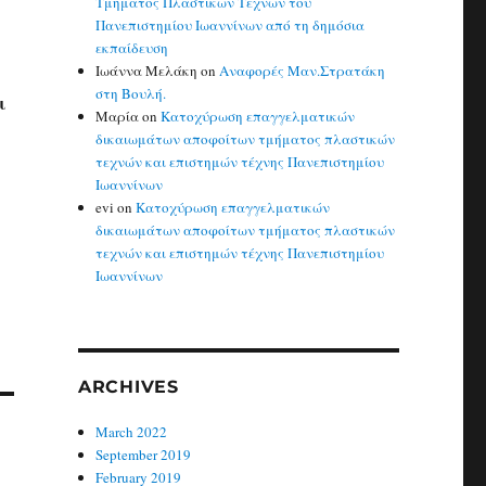
Τμήματος Πλαστικών Τεχνών του
Πανεπιστημίου Ιωαννίνων από τη δημόσια
εκπαίδευση
Ιωάννα Μελάκη
on
Αναφορές Μαν.Στρατάκη
στη Βουλή.
ι
Μαρία
on
Κατοχύρωση επαγγελματικών
δικαιωμάτων αποφοίτων τμήματος πλαστικών
τεχνών και επιστημών τέχνης Πανεπιστημίου
Ιωαννίνων
evi
on
Κατοχύρωση επαγγελματικών
δικαιωμάτων αποφοίτων τμήματος πλαστικών
τεχνών και επιστημών τέχνης Πανεπιστημίου
Ιωαννίνων
ARCHIVES
March 2022
September 2019
February 2019