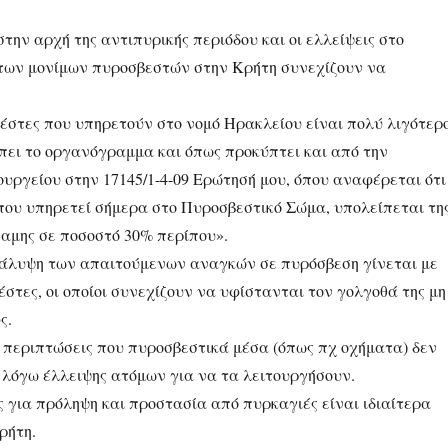
την αρχή της αντιπυρικής περιόδου και οι ελλείψεις στο
των μονίμων πυροσβεστών στην Κρήτη συνεχίζουν να
βέστες που υπηρετούν στο νομό Ηρακλείου είναι πολύ λιγότερ
πει το οργανόγραμμα και όπως προκύπτει και από την
υργείου στην 17145/1-4-09 Ερώτησή μου, όπου αναφέρεται ότι
ου υπηρετεί σήμερα στο Πυροσβεστικό Σώμα, υπολείπεται τη
ναμης σε ποσοστό 30% περίπου».
 κάλυψη των απαιτούμενων αναγκών σε πυρόσβεση γίνεται με
στες, οι οποίοι συνεχίζουν να υφίστανται τον γολγοθά της μη
ς.
 περιπτώσεις που πυροσβεστικά μέσα (όπως πχ οχήματα) δεν
 λόγω έλλειψης ατόμων για να τα λειτουργήσουν.
ς για πρόληψη και προστασία από πυρκαγιές είναι ιδιαίτερα
ρήτη.