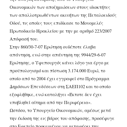
Οικονομικών των αποζημιώσεων στους ιδιοκτήτες
των απαλλοτριωθέντων ακινήτων της Πεταλοειδούς
Οδού, τις οποίες τους επιδίκασε το Μονομελές
Πρωτοδικείο Ηρακλείου με την με αριθμό 223/2007
Απόφασή του.
Στην 860/30-7-07 Ερώτηση ουδέποτε έλαβα
απάντηση, ενώ στην απάντηση της 9944/29-6-07
Ερώτησης, ο Υφυπουργός κάνει λόγο για έργο με
προϋπολογισμό και πίστωση 3.174.000 Ευρώ, το
οποίο από το 2004 έχει εγγραφεί στο Πρόγραμμα
Δημόσιων Επενδύσεων στη ΣΑΕΠ102 και το οποίο
εξοφλήθηκε, ενώ καταλήγει «Έκτοτε δεν έχει
υποβληθεί αίτημα από την Περιφέρεια».
Ωστόσο, το Υπουργείο Οικονομικών, αμέσως μετά
την έκδοση της εις βάρος του απόφασης, προσέφυγε
στο Εφετείο προκειμένου να μεταφέρει την