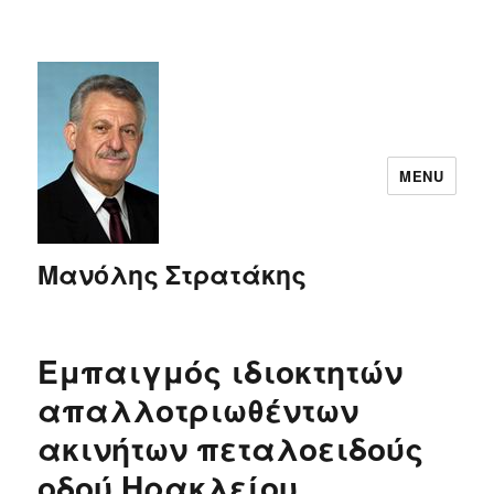
MENU
Μανόλης Στρατάκης
Εμπαιγμός ιδιοκτητών
απαλλοτριωθέντων
ακινήτων πεταλοειδούς
οδού Ηρακλείου