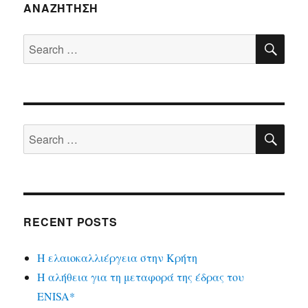
ΑΝΑΖΉΤΗΣΗ
SE
Search
for:
SE
Search
for:
RECENT POSTS
Η ελαιοκαλλιέργεια στην Κρήτη
Η αλήθεια για τη μεταφορά της έδρας του
ENISA*