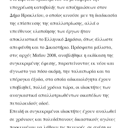
υποχρέωση καταβολής των αποζημιώσεων στον
Δήμο Ηρακλείου, ο οποίος κινούσε μεν τη διαδικασία
της επίσπευσης της απαλλοτρίωσης, αλλά ο
υπεύθυνος υλοποίησης των έργων ήταν
αποκλειστικά το Ελληνικό Δημόσιο, όπως άλλωστε
απεφάνθη και το Δικαστήριο. Πρόσφατα μάλιστα,
στις αρχές Μαΐου 2008, αναβλήθηκε η εκδίκαση της
συγκεκριμένης έφεσης, παρατείνοντας εκ νέου και
άγνωστο για πόσο ακόμη, την ταλαιπωρία και τα
υπέρογκα έξοδα, στα οποία αδικαιολόγητα έχουν
υποβληθεί, πολλά χρόνια τώρα, οι ιδιοκτήτες των
αναγκαστικά απαλλοτριωθέντων οικοπέδων της
πεταλοειδούς οδού.
Επειδή οι συγκεκριμένοι ιδιοκτήτες έχουν αναλωθεί
σε χρόνιους και πολυδάπανους δικαστικούς αγώνες
προκειμένου να λάβουν τις πενιχρές, σε σχέση με