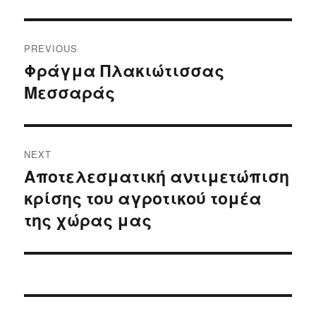
Post
PREVIOUS
navigation
Φράγμα Πλακιώτισσας
Previous
Μεσσαράς
post:
NEXT
Αποτελεσματική αντιμετώπιση
Next
κρίσης του αγροτικού τομέα
post:
της χώρας μας