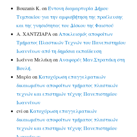
Bouzanis K.
on
Έντονη διαμαρτυρία Δήμου
Τυμπακίου για την αμφισβήτηση της προέλευσης
και της γνησιότητας του Δίσκου της Φαιστού
Α. ΧΑΝΤΖΙΑΡΑ
on
Αποκλεισμός αποφοίτων
Τμήματος Πλαστικών Τεχνών του Πανεπιστημίου
Ιωαννίνων από τη δημόσια εκπαίδευση
Ιωάννα Μελάκη
on
Αναφορές Μαν.Στρατάκη στη
Βουλή.
Μαρία
on
Κατοχύρωση επαγγελματικών
δικαιωμάτων αποφοίτων τμήματος πλαστικών
τεχνών και επιστημών τέχνης Πανεπιστημίου
Ιωαννίνων
evi
on
Κατοχύρωση επαγγελματικών
δικαιωμάτων αποφοίτων τμήματος πλαστικών
τεχνών και επιστημών τέχνης Πανεπιστημίου
Ιωαννίνων