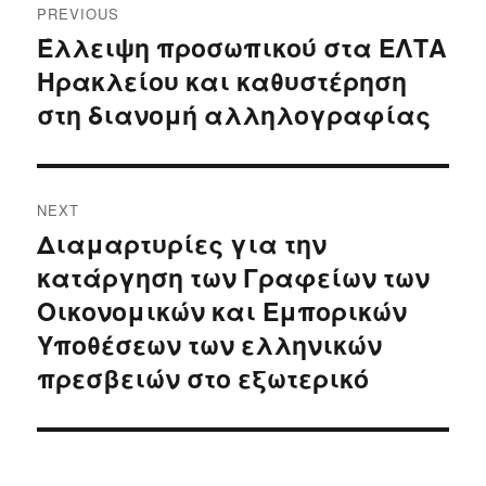
PREVIOUS
navigation
Έλλειψη προσωπικού στα ΕΛΤΑ
Previous
Ηρακλείου και καθυστέρηση
post:
στη διανομή αλληλογραφίας
NEXT
Διαμαρτυρίες για την
Next
κατάργηση των Γραφείων των
post:
Οικονομικών και Εμπορικών
Υποθέσεων των ελληνικών
πρεσβειών στο εξωτερικό