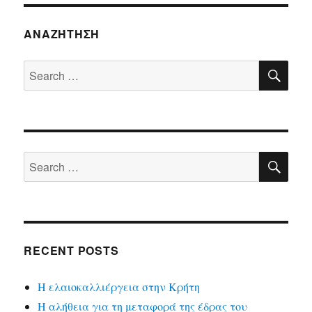
ΑΝΑΖΉΤΗΣΗ
SE
Search
for:
SE
Search
for:
RECENT POSTS
Η ελαιοκαλλιέργεια στην Κρήτη
Η αλήθεια για τη μεταφορά της έδρας του