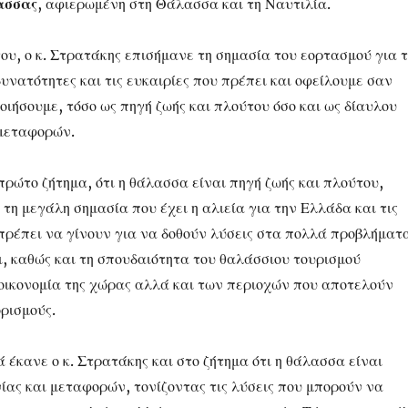
ασσας
, αφιερωμένη στη Θάλασσα και τη Ναυτιλία.
ου, ο κ. Στρατάκης επισήμανε τη σημασία του εορτασμού για 
δυνατότητες και τις ευκαιρίες που πρέπει και οφείλουμε σαν
οιήσουμε, τόσο ως πηγή ζωής και πλούτου όσο και ως δίαυλου
 μεταφορών.
ρώτο ζήτημα, ότι η θάλασσα είναι πηγή ζωής και πλούτου,
τη μεγάλη σημασία που έχει η αλιεία για την Ελλάδα και τις
πρέπει να γίνουν για να δοθούν λύσεις στα πολλά προβλήματ
ι, καθώς και τη σπουδαιότητα του θαλάσσιου τουρισμού
 οικονομία της χώρας αλλά και των περιοχών που αποτελούν
ρισμούς.
 έκανε ο κ. Στρατάκης και στο ζήτημα ότι η θάλασσα είναι
ίας και μεταφορών, τονίζοντας τις λύσεις που μπορούν να