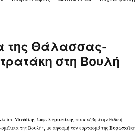
α της Θάλασσας-
τρατάκη στη Βουλή
κλείου
Μανόλης Σοφ. Στρατάκης
παρενέβη στην Ειδική
λομέλεια της Βουλής, με αφορμή τον εορτασμό της
Ευρωπαϊκ