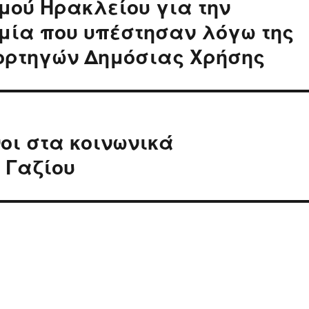
ού Ηρακλείου για την
ημία που υπέστησαν λόγω της
ορτηγών Δημόσιας Χρήσης
οι στα κοινωνικά
 Γαζίου