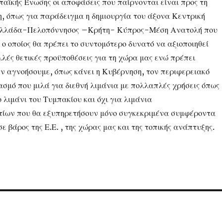
παϊκής Ένωσης οι αποφάσεις που παίρνονται είναι προς τη
, όπως για παράδειγμα η δημιουργία του άξονα Κεντρική
Ελλάδα-Πελοπόννησος –Κρήτη- Κύπρος-Μέση Ανατολή που
 ο οποίος θα πρέπει το συντομότερο δυνατό να αξιοποιηθεί
λλές θετικές προϋποθέσεις για τη χώρα μας ενώ πρέπει
ν αγνοήσουμε, όπως κάνει η Κυβέρνηση, τον περιφερειακό
ασμό που μιλά για διεθνή λιμάνια με πολλαπλές χρήσεις όπως
ο λιμάνι του Τυμπακίου και όχι για λιμάνια
τίων που θα εξυπηρετήσουν μόνο συγκεκριμένα συμφέροντα
σε βάρος της Ε.Ε. , της χώρας μας και της τοπικής ανάπτυξης.