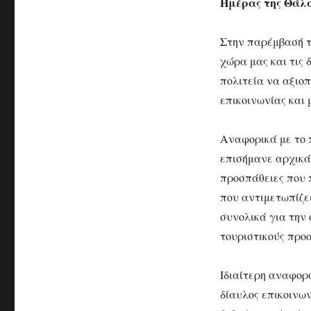
Ημέρας της Θάλ
Στην παρέμβασή τ
χώρα μας και τις 
πολιτεία να αξιοπ
επικοινωνίας και
Αναφορικά με το π
επισήμανε αρχικά 
προσπάθειες που 
που αντιμετωπίζε
συνολικά για την
τουριστικούς προο
Ιδιαίτερη αναφορά
δίαυλος επικοινων