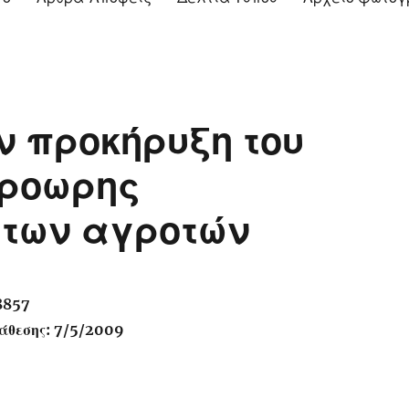
ν προκήρυξη του
ροωρης
 των αγροτών
8857
άθεσης: 7/5/2009