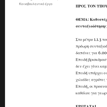
Κοινοβουλευτικό έργο
ΠΡΟΣ ΤΟΝ ΥΠΟ
ΘΕΜΑ: Καθυστέρ
συνταξιοδότησης
Στο μέτρο 1.1.3 
πρόωρη συνταξιο
δαπάνες για 6.00
Επειδή βρισκόμασ
δεν έχει γίνει κα
Επειδή υπάρχει ο
χιλιάδες αγρότες 
Επειδή, οι προαν
καθόλου για γεωρ
ΕΡΩΤΑΤΑΙ