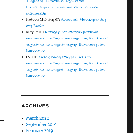
Τμήματος Πλαστικών Τεχνών του
Πανεπιστημίου Ιωαννίνων από τη δημόσια
εκπαίδευση
Ιωάννα Μελάκη
on
Αναφορές Μαν.Στρατάκη
στη Βουλή.
Μαρία
on
Κατοχύρωση επαγγελματικών
δικαιωμάτων αποφοίτων τμήματος πλαστικών
τεχνών και επιστημών τέχνης Πανεπιστημίου
Ιωαννίνων
evi
on
Κατοχύρωση επαγγελματικών
δικαιωμάτων αποφοίτων τμήματος πλαστικών
τεχνών και επιστημών τέχνης Πανεπιστημίου
Ιωαννίνων
ARCHIVES
March 2022
September 2019
February 2019