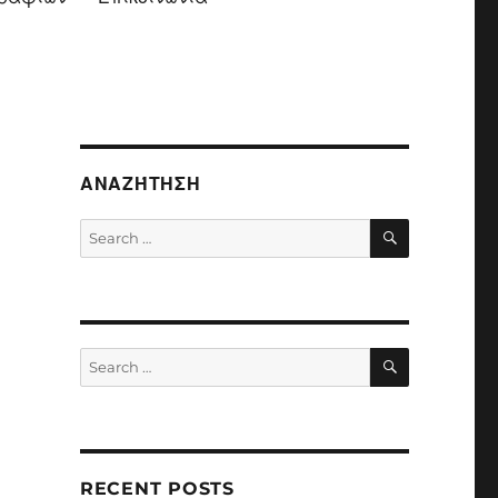
ΑΝΑΖΉΤΗΣΗ
SEARCH
Search
for:
SEARCH
Search
for:
RECENT POSTS