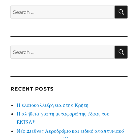
SE
Search
for:
SE
Search
for:
RECENT POSTS
Η ελαιοκαλλιέργεια στην Κρήτη
Η αλήθεια για τη μεταφορά της έδρας του
ENISA*
Νέο Διεθνές Αεροδρόμιο και ειδικό αναπτυξιακό