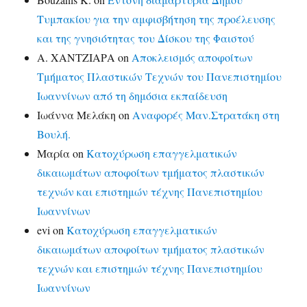
Τυμπακίου για την αμφισβήτηση της προέλευσης
και της γνησιότητας του Δίσκου της Φαιστού
Α. ΧΑΝΤΖΙΑΡΑ
on
Αποκλεισμός αποφοίτων
Τμήματος Πλαστικών Τεχνών του Πανεπιστημίου
Ιωαννίνων από τη δημόσια εκπαίδευση
Ιωάννα Μελάκη
on
Αναφορές Μαν.Στρατάκη στη
Βουλή.
Μαρία
on
Κατοχύρωση επαγγελματικών
δικαιωμάτων αποφοίτων τμήματος πλαστικών
τεχνών και επιστημών τέχνης Πανεπιστημίου
Ιωαννίνων
evi
on
Κατοχύρωση επαγγελματικών
δικαιωμάτων αποφοίτων τμήματος πλαστικών
τεχνών και επιστημών τέχνης Πανεπιστημίου
Ιωαννίνων