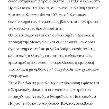
οικοσυστημάτων παρουσιάζεται, μεταξύ άλλων, στο
Ηράκλειο και τα Χανιά, σύμφωνα με διεθνή έρευνα
που αποκαλύπτει ότι το 40% των θαλάσσιων
οικοσυστημάτων παγκοσμίως βλάπτεται σοβαρά από
τις ανθρώπινες δραστηριότητες.
Όπως επισημαίνεται στη συγκεκριμένη έρευνα, η
περιοχή της Μεσογείου και οι ελληνικές θάλασσες
έχουν επηρεαστεί σε μεγάλο βαθμό, εκτός από τις
κλιματικές αλλαγές, και από τις ανθρωπογενείς
δραστηριότητες, όπως η υπεραλίευση, η εμπορική
ναυτιλία, η μη ορθολογική διαχείριση των χερσαίων
αποβλήτων.
Στην Ελλάδα τη μεγαλύτερη επιβάρυνση υφίσταται
ο Σαρωνικός, όπως και οι ανατολικές παράκτιες
περιοχές της Αττικής, ο Θερμαϊκός, ο Πατραϊκός, ο
Παγασητικός και ο Αργολικός Κόλπος, οι εκβολές