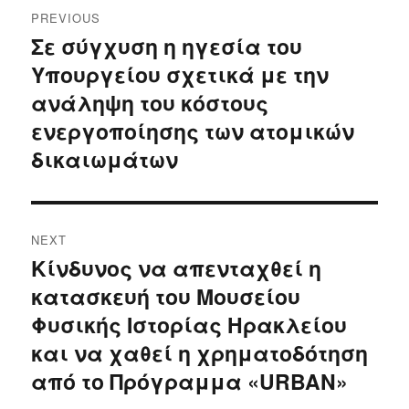
Post
PREVIOUS
navigation
Σε σύγχυση η ηγεσία του
Previous
Υπουργείου σχετικά με την
post:
ανάληψη του κόστους
ενεργοποίησης των ατομικών
δικαιωμάτων
NEXT
Κίνδυνος να απενταχθεί η
Next
κατασκευή του Μουσείου
post:
Φυσικής Ιστορίας Ηρακλείου
και να χαθεί η χρηματοδότηση
από το Πρόγραμμα «URBAN»