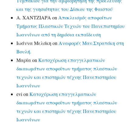
Τυμπακίου για την αμφισβήτηση της προέλευσης
και της γνησιότητας του Δίσκου της Φαιστού
Α. ΧΑΝΤΖΙΑΡΑ
on
Αποκλεισμός αποφοίτων
Τμήματος Πλαστικών Τεχνών του Πανεπιστημίου
Ιωαννίνων από τη δημόσια εκπαίδευση
Ιωάννα Μελάκη
on
Αναφορές Μαν.Στρατάκη στη
Βουλή.
Μαρία
on
Κατοχύρωση επαγγελματικών
δικαιωμάτων αποφοίτων τμήματος πλαστικών
τεχνών και επιστημών τέχνης Πανεπιστημίου
Ιωαννίνων
evi
on
Κατοχύρωση επαγγελματικών
δικαιωμάτων αποφοίτων τμήματος πλαστικών
τεχνών και επιστημών τέχνης Πανεπιστημίου
Ιωαννίνων