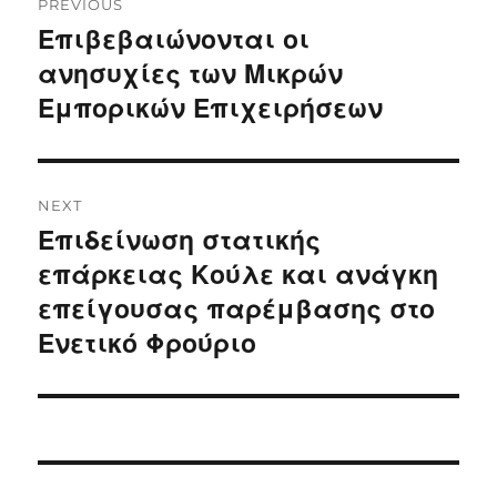
PREVIOUS
navigation
Επιβεβαιώνονται οι
Previous
post:
ανησυχίες των Μικρών
Εμπορικών Επιχειρήσεων
NEXT
Επιδείνωση στατικής
Next
post:
επάρκειας Κούλε και ανάγκη
επείγουσας παρέμβασης στο
Ενετικό Φρούριο