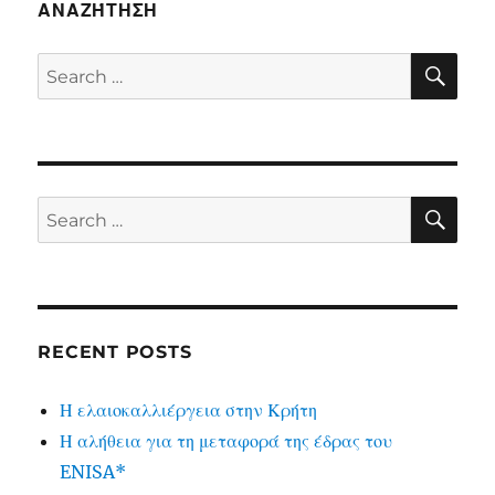
ΑΝΑΖΉΤΗΣΗ
SE
Search
for:
SE
Search
for:
RECENT POSTS
Η ελαιοκαλλιέργεια στην Κρήτη
Η αλήθεια για τη μεταφορά της έδρας του
ENISA*