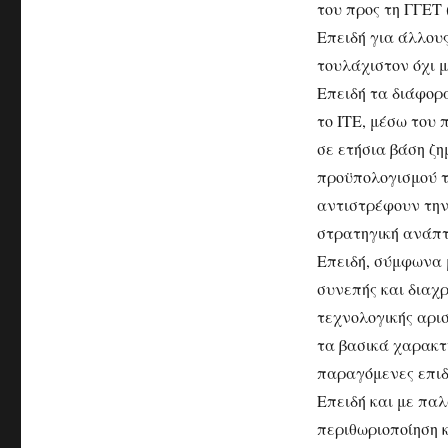
του προς τη ΓΓΕΤ (
Επειδή για άλλους
τουλάχιστον όχι 
Επειδή τα διάφορ
το ΙΤΕ, μέσω του 
σε ετήσια βάση ζη
προϋπολογισμού τ
αντιστρέφουν την 
στρατηγική ανάπτ
Επειδή, σύμφωνα 
συνεπής και διαχρ
τεχνολογικής αρισ
τα βασικά χαρακτ
παραγόμενες επιδ
Επειδή και με πα
περιθωριοποίηση 