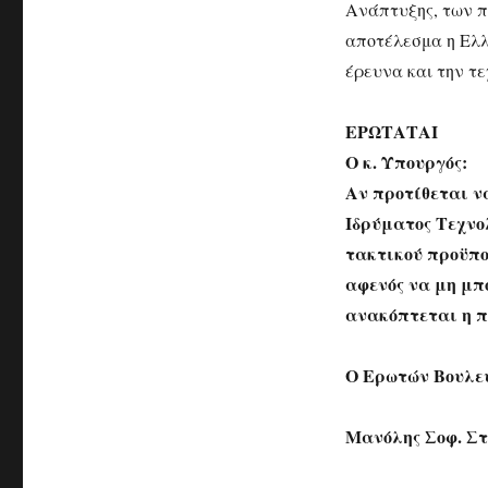
Ανάπτυξης, των π
αποτέλεσμα η Ελλά
έρευνα και την τε
ΕΡΩΤΑΤΑΙ
Ο κ. Υπουργός:
Αν προτίθεται να
Ιδρύματος Τεχνο
τακτικού προϋπο
αφενός να μη μπ
ανακόπτεται η π
Ο Ερωτών Βουλε
Μανόλης Σοφ. Σ