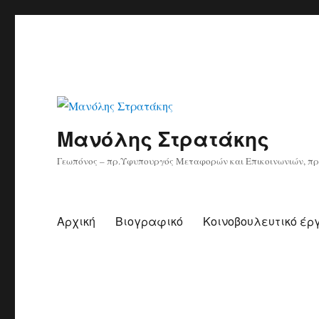
Μανόλης Στρατάκης
Γεωπόνος – πρ.Υφυπουργός Μεταφορών και Επικοινωνιών, πρ
Αρχική
Βιογραφικό
Κοινοβουλευτικό έρ