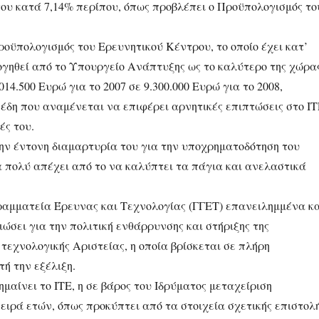
ου κατά 7,14% περίπου, όπως προβλέπει ο Προϋπολογισμός το
ροϋπολογισμός του Ερευνητικού Κέντρου, το οποίο έχει κατ’
γηθεί από το Υπουργείο Ανάπτυξης ως το καλύτερο της χώρας
014.500 Ευρώ για το 2007 σε 9.300.000 Ευρώ για το 2008,
πέδη που αναμένεται να επιφέρει αρνητικές επιπτώσεις στο Ι
ές του.
την έντονη διαμαρτυρία του για την υποχρηματοδότηση του
α πολύ απέχει από το να καλύπτει τα πάγια και ανελαστικά
Γραμματεία Έρευνας και Τεχνολογίας (ΓΓΕΤ) επανειλημμένα κ
ιώσει για την πολιτική ενθάρρυνσης και στήριξης της
 τεχνολογικής Αριστείας, η οποία βρίσκεται σε πλήρη
ή την εξέλιξη.
ημαίνει το ΙΤΕ, η σε βάρος του Ιδρύματος μεταχείριση
ειρά ετών, όπως προκύπτει από τα στοιχεία σχετικής επιστολ