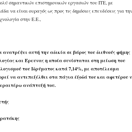
ολύ σημαντικών επιστημονικών εργασιών του ΙΤΕ, με
δα να είναι ουραγός ως προς τις δημόσιες επενδύσεις για τη
χνολογία στην Ε.Ε.,
 ανατρέψει αυτή την αδικία σε βάρος του διεθνούς φήμης
λογίας και Έρευνας η οποία συνίσταται στη μείωση του
λογισμού του Ιδρύματος κατά 7,14%, με αποτέλεσμα
ορεί να αντεπεξέλθει στα πάγια έξοδά του και αφετέρου 
εραιτέρω ανάπτυξή του.
υτής
τρατάκης