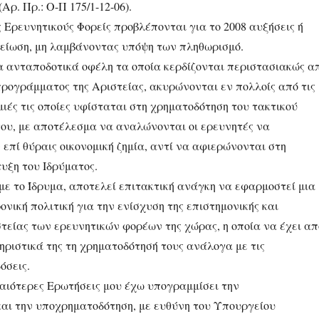
Αρ. Πρ.: Ο-Π 175/1-12-06).
 Ερευνητικούς Φορείς προβλέπονται για το 2008 αυξήσεις ή
μείωση, μη λαμβάνοντας υπόψη των πληθωρισμό.
α ανταποδοτικά οφέλη τα οποία κερδίζονται περιστασιακώς α
προγράμματος της Αριστείας, ακυρώνονται εν πολλοίς από τις
μιές τις οποίες υφίσταται στη χρηματοδότηση του τακτικού
ου, με αποτέλεσμα να αναλώνονται οι ερευνητές να
επί θύραις οικονομική ζημία, αντί να αφιερώνονται στη
υξη του Ιδρύματος.
με το Ίδρυμα, αποτελεί επιτακτική ανάγκη να εφαρμοστεί μια
ονική πολιτική για την ενίσχυση της επιστημονικής και
τείας των ερευνητικών φορέων της χώρας, η οποία να έχει απ
ηριστικά της τη χρηματοδότησή τους ανάλογα με τις
όσεις.
λαιότερες Ερωτήσεις μου έχω υπογραμμίσει την
και την υποχρηματοδότηση, με ευθύνη του Υπουργείου