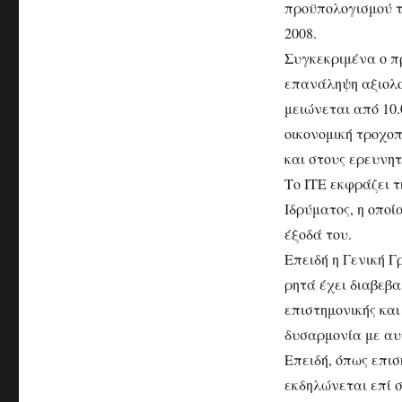
προϋπολογισμού τ
2008.
Συγκεκριμένα ο π
επανάληψη αξιολο
μειώνεται από 10.
οικονομική τροχο
και στους ερευνητ
Το ΙΤΕ εκφράζει 
Ιδρύματος, η οποί
έξοδά του.
Επειδή η Γενική 
ρητά έχει διαβεβα
επιστημονικής και
δυσαρμονία με αυτ
Επειδή, όπως επισ
εκδηλώνεται επί σ