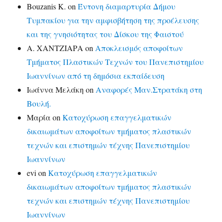
Bouzanis K.
on
Έντονη διαμαρτυρία Δήμου
Τυμπακίου για την αμφισβήτηση της προέλευσης
και της γνησιότητας του Δίσκου της Φαιστού
Α. ΧΑΝΤΖΙΑΡΑ
on
Αποκλεισμός αποφοίτων
Τμήματος Πλαστικών Τεχνών του Πανεπιστημίου
Ιωαννίνων από τη δημόσια εκπαίδευση
Ιωάννα Μελάκη
on
Αναφορές Μαν.Στρατάκη στη
Βουλή.
Μαρία
on
Κατοχύρωση επαγγελματικών
δικαιωμάτων αποφοίτων τμήματος πλαστικών
τεχνών και επιστημών τέχνης Πανεπιστημίου
Ιωαννίνων
evi
on
Κατοχύρωση επαγγελματικών
δικαιωμάτων αποφοίτων τμήματος πλαστικών
τεχνών και επιστημών τέχνης Πανεπιστημίου
Ιωαννίνων