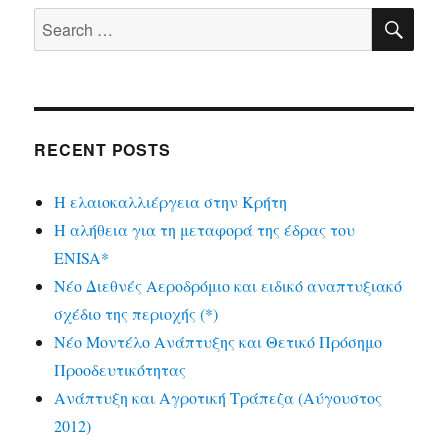
SE
Search
for:
RECENT POSTS
Η ελαιοκαλλιέργεια στην Κρήτη
Η αλήθεια για τη μεταφορά της έδρας του
ENISA*
Νέο Διεθνές Αεροδρόμιο και ειδικό αναπτυξιακό
σχέδιο της περιοχής (*)
Νέο Μοντέλο Ανάπτυξης και Θετικό Πρόσημο
Προοδευτικότητας
Ανάπτυξη και Αγροτική Τράπεζα (Αύγουστος
2012)