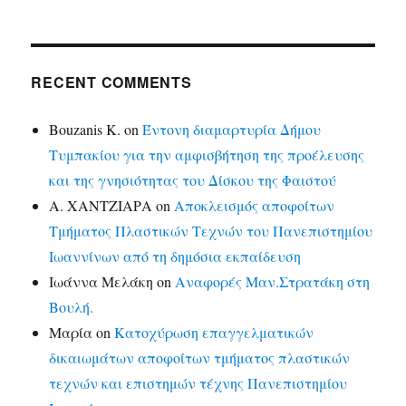
RECENT COMMENTS
Bouzanis K.
on
Έντονη διαμαρτυρία Δήμου
Τυμπακίου για την αμφισβήτηση της προέλευσης
και της γνησιότητας του Δίσκου της Φαιστού
Α. ΧΑΝΤΖΙΑΡΑ
on
Αποκλεισμός αποφοίτων
Τμήματος Πλαστικών Τεχνών του Πανεπιστημίου
Ιωαννίνων από τη δημόσια εκπαίδευση
Ιωάννα Μελάκη
on
Αναφορές Μαν.Στρατάκη στη
Βουλή.
Μαρία
on
Κατοχύρωση επαγγελματικών
δικαιωμάτων αποφοίτων τμήματος πλαστικών
τεχνών και επιστημών τέχνης Πανεπιστημίου