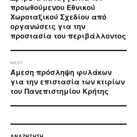
post:
προωθούμενου Εθνικού
Χωροταξικού Σχεδίου από
οργανώσεις για την
προστασία του περιβάλλοντος
NEXT
Άμεση πρόσληψη φυλάκων
Next
post:
για την επιστασία των κτιρίων
του Πανεπιστημίου Κρήτης
ΑΝΑΖΉΤΗΣΗ