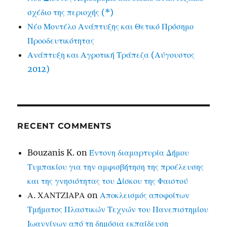
σχέδιο της περιοχής (*)
Νέο Μοντέλο Ανάπτυξης και Θετικό Πρόσημο
Προοδευτικότητας
Ανάπτυξη και Αγροτική Τράπεζα (Αύγουστος
2012)
RECENT COMMENTS
Bouzanis K.
on
Έντονη διαμαρτυρία Δήμου
Τυμπακίου για την αμφισβήτηση της προέλευσης
και της γνησιότητας του Δίσκου της Φαιστού
Α. ΧΑΝΤΖΙΑΡΑ
on
Αποκλεισμός αποφοίτων
Τμήματος Πλαστικών Τεχνών του Πανεπιστημίου
Ιωαννίνων από τη δημόσια εκπαίδευση