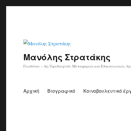
Μανόλης Στρατάκης
Γεωπόνος – πρ.Υφυπουργός Μεταφορών και Επικοινωνιών, πρ
Αρχική
Βιογραφικό
Κοινοβουλευτικό έρ