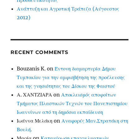
Προοδευτικότητας
Ανάπτυξη και Αγροτική Τράπεζα (Αύγουστος
2012)
RECENT COMMENTS
Bouzanis K.
on
Έντονη διαμαρτυρία Δήμου
Τυμπακίου για την αμφισβήτηση της προέλευσης
και της γνησιότητας του Δίσκου της Φαιστού
Α. ΧΑΝΤΖΙΑΡΑ
on
Αποκλεισμός αποφοίτων
Τμήματος Πλαστικών Τεχνών του Πανεπιστημίου
Ιωαννίνων από τη δημόσια εκπαίδευση
Ιωάννα Μελάκη
on
Αναφορές Μαν.Στρατάκη στη
Βουλή.
Μαρία
on
Κατοχύρωση επαγγελματικών