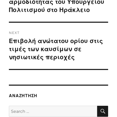
αρμοδιότητας του Υπουργείου
Πολιτισμού στο Ηράκλειο
NEXT
Επιβολή ανώτατου ορίου στις
Next
post:
τιμές των καυσίμων σε
νησιωτικές περιοχές
ΑΝΑΖΉΤΗΣΗ
SE
Search
for: