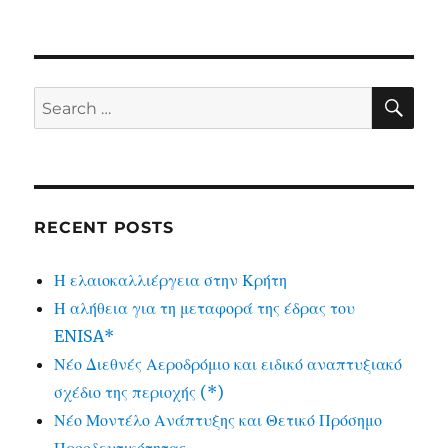
SE
Search
for:
RECENT POSTS
Η ελαιοκαλλιέργεια στην Κρήτη
Η αλήθεια για τη μεταφορά της έδρας του
ENISA*
Νέο Διεθνές Αεροδρόμιο και ειδικό αναπτυξιακό
σχέδιο της περιοχής (*)
Νέο Μοντέλο Ανάπτυξης και Θετικό Πρόσημο