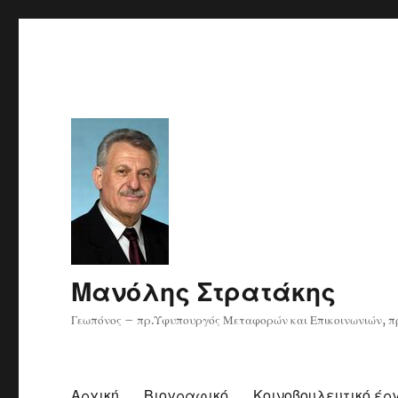
Μανόλης Στρατάκης
Γεωπόνος – πρ.Υφυπουργός Μεταφορών και Επικοινωνιών, πρ
Αρχική
Βιογραφικό
Κοινοβουλευτικό έρ