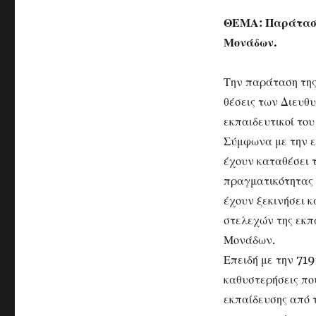
ΘΕΜΑ: Παράταση 
Μονάδων.
Την παράταση της
θέσεις των Διευθ
εκπαιδευτικοί το
Σύμφωνα με την ε
έχουν καταθέσει τ
πραγματικότητας 
έχουν ξεκινήσει κ
στελεχών της εκπ
Μονάδων.
Επειδή με την 71
καθυστερήσεις πο
εκπαίδευσης από τ