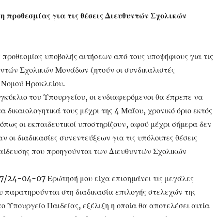
προθεσμίας για τις θέσεις Διευθυντών Σχολικών
 προθεσμίας υποβολής αιτήσεων από τους υποψήφιους για τις
υντών Σχολικών Μονάδων ζητούν οι συνδικαλιστές
υ Νομού Ηρακλείου.
γκύκλιο του Υπουργείου, οι ενδιαφερόμενοι θα έπρεπε να
α δικαιολογητικά τους μέχρι της 4 Μαΐου, χρονικό όριο εκτός
όπως οι εκπαιδευτικοί υποστηρίζουν,
αφού μέχρι σήμερα δεν
αν οι διαδικασίες συνεντεύξεων για τις υπόλοιπες θέσεις
αίδευσης που προηγούνται των Διευθυντών Σχολικών
97/24-04-07 Ερώτησή μου είχα επισημάνει τις μεγάλες
υ παρατηρούνται στη διαδικασία επιλογής στελεχών της
ο Υπουργείο Παιδείας, εξέλιξη η οποία θα αποτελέσει αιτία