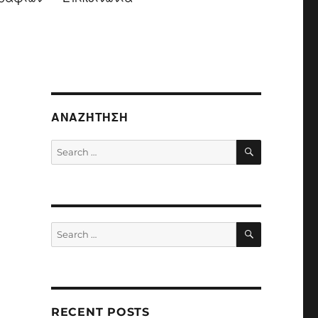
ΑΝΑΖΉΤΗΣΗ
SEARCH
Search
for:
SEARCH
Search
for:
RECENT POSTS