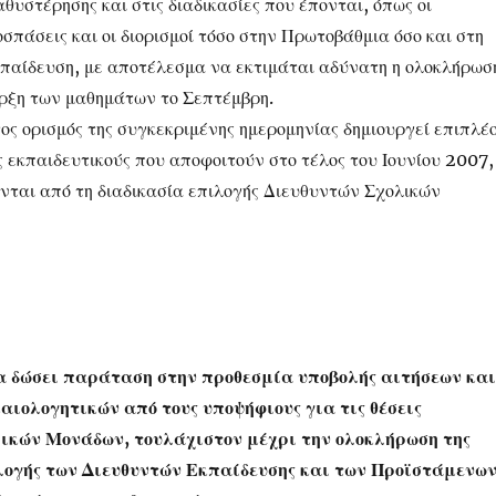
υστέρησης και στις διαδικασίες που έπονται, όπως οι
οσπάσεις και οι διορισμοί τόσο στην Πρωτοβάθμια όσο και στη
παίδευση, με αποτέλεσμα να εκτιμάται αδύνατη η ολοκλήρωσ
αρξη των μαθημάτων το Σεπτέμβρη.
ος ορισμός της συγκεκριμένης ημερομηνίας δημιουργεί επιπλέ
 εκπαιδευτικούς που αποφοιτούν στο τέλος του Ιουνίου 2007,
ονται από τη διαδικασία επιλογής Διευθυντών Σχολικών
α δώσει παράταση στην προθεσμία υποβολής αιτήσεων και
αιολογητικών από τους υποψήφιους για τις θέσεις
ικών Μονάδων, τουλάχιστον μέχρι την ολοκλήρωση της
λογής των Διευθυντών Εκπαίδευσης και των Προϊστάμενω