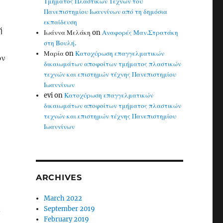
Τμήματος Πλαστικών Τεχνών του
Πανεπιστημίου Ιωαννίνων από τη δημόσια
εκπαίδευση
ή
Ιωάννα Μελάκη
on
Αναφορές Μαν.Στρατάκη
στη Βουλή.
Μαρία
on
Κατοχύρωση επαγγελματικών
ον
δικαιωμάτων αποφοίτων τμήματος πλαστικών
τεχνών και επιστημών τέχνης Πανεπιστημίου
Ιωαννίνων
evi
on
Κατοχύρωση επαγγελματικών
δικαιωμάτων αποφοίτων τμήματος πλαστικών
τεχνών και επιστημών τέχνης Πανεπιστημίου
Ιωαννίνων
ARCHIVES
March 2022
September 2019
ν
February 2019