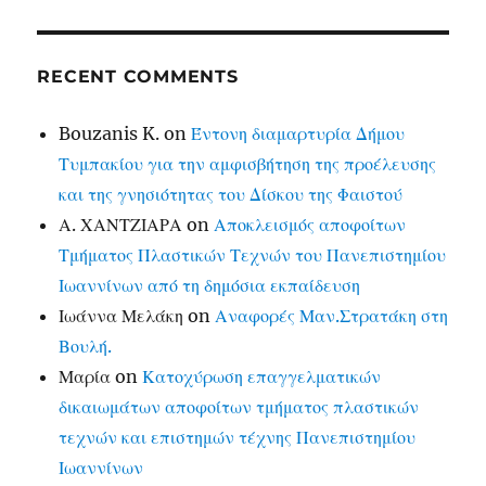
RECENT COMMENTS
Bouzanis K.
on
Έντονη διαμαρτυρία Δήμου
Τυμπακίου για την αμφισβήτηση της προέλευσης
και της γνησιότητας του Δίσκου της Φαιστού
Α. ΧΑΝΤΖΙΑΡΑ
on
Αποκλεισμός αποφοίτων
Τμήματος Πλαστικών Τεχνών του Πανεπιστημίου
Ιωαννίνων από τη δημόσια εκπαίδευση
Ιωάννα Μελάκη
on
Αναφορές Μαν.Στρατάκη στη
Βουλή.
Μαρία
on
Κατοχύρωση επαγγελματικών
δικαιωμάτων αποφοίτων τμήματος πλαστικών
τεχνών και επιστημών τέχνης Πανεπιστημίου
Ιωαννίνων