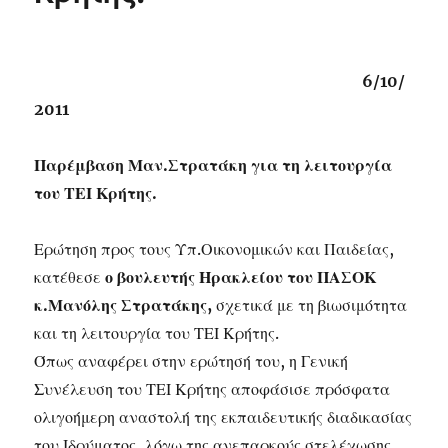
6/10/
2011
Παρέμβαση Μαν.Στρατάκη για τη λειτουργία
του ΤΕΙ Κρήτης.
Ερώτηση προς τους Υπ.Οικονομικών και Παιδείας,
κατέθεσε
ο βουλευτής Ηρακλείου του ΠΑΣΟΚ
κ.Μανόλης Στρατάκης,
σχετικά με τη βιωσιμότητα
και τη λειτουργία του ΤΕΙ Κρήτης.
Όπως αναφέρει στην ερώτησή του, η Γενική
Συνέλευση του ΤΕΙ Κρήτης αποφάσισε πρόσφατα
ολιγοήμερη αναστολή της εκπαιδευτικής διαδικασίας
του Ιδρύματος, λόγω της ανεπαρκούς στελέχωσης