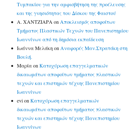
Τυμπακίου για την αμφισβήτηση της προέλευσης
και της γνησιότητας του Δίσκου της Φαιστού
Α. ΧΑΝΤΖΙΑΡΑ
on
Αποκλεισμός αποφοίτων
Τμήματος Πλαστικών Τεχνών του Πανεπιστημίου
Ιωαννίνων από τη δημόσια εκπαίδευση
Ιωάννα Μελάκη
on
Αναφορές Μαν.Στρατάκη στη
Βουλή.
Μαρία
on
Κατοχύρωση επαγγελματικών
δικαιωμάτων αποφοίτων τμήματος πλαστικών
τεχνών και επιστημών τέχνης Πανεπιστημίου
Ιωαννίνων
evi
on
Κατοχύρωση επαγγελματικών
δικαιωμάτων αποφοίτων τμήματος πλαστικών
τεχνών και επιστημών τέχνης Πανεπιστημίου
Ιωαννίνων