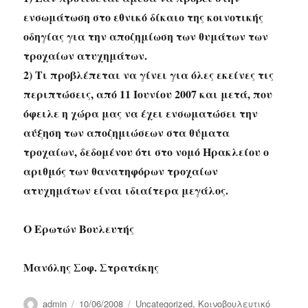
ενσωμάτωση στο εθνικό δίκαιο της κοινοτικής
οδηγίας για την αποζημίωση των θυμάτων των
τροχαίων ατυχημάτων.
2) Τι προβλέπεται να γίνει για όλες εκείνες τις
περιπτώσεις, από 11 Ιουνίου 2007 και μετά, που
όφειλε η χώρα μας να έχει ενσωματώσει την
αύξηση των αποζημιώσεων στα θύματα
τροχαίων, δεδομένου ότι στο νομό Ηρακλείου ο
αριθμός των θανατηφόρων τροχαίων
ατυχημάτων είναι ιδιαίτερα μεγάλος.
Ο Ερωτών Βουλευτής
Μανόλης Σοφ. Στρατάκης
Author
Posted
Categories
admin
10/06/2008
Uncategorized
,
Κοινοβουλευτικό