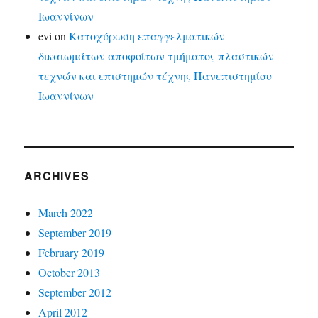
Ιωαννίνων
evi
on
Κατοχύρωση επαγγελματικών
δικαιωμάτων αποφοίτων τμήματος πλαστικών
τεχνών και επιστημών τέχνης Πανεπιστημίου
Ιωαννίνων
ARCHIVES
March 2022
September 2019
February 2019
October 2013
September 2012
April 2012