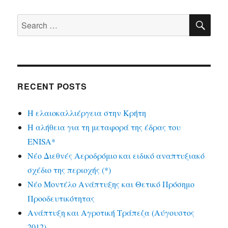
SE
Search
for:
RECENT POSTS
Η ελαιοκαλλιέργεια στην Κρήτη
Η αλήθεια για τη μεταφορά της έδρας του
ENISA*
Νέο Διεθνές Αεροδρόμιο και ειδικό αναπτυξιακό
σχέδιο της περιοχής (*)
Νέο Μοντέλο Ανάπτυξης και Θετικό Πρόσημο
Προοδευτικότητας
Ανάπτυξη και Αγροτική Τράπεζα (Αύγουστος
2012)