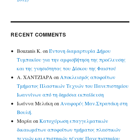
RECENT COMMENTS
Bouzanis K.
on
Έντονη διαμαρτυρία Δήμου
Τυμπακίου για την αμφισβήτηση της προέλευσης
και της γνησιότητας του Δίσκου της Φαιστού
Α. ΧΑΝΤΖΙΑΡΑ
on
Αποκλεισμός αποφοίτων
Τμήματος Πλαστικών Τεχνών του Πανεπιστημίου
Ιωαννίνων από τη δημόσια εκπαίδευση
Ιωάννα Μελάκη
on
Αναφορές Μαν.Στρατάκη στη
Βουλή.
Μαρία
on
Κατοχύρωση επαγγελματικών
δικαιωμάτων αποφοίτων τμήματος πλαστικών
τεχνών και επιστημών τέχνης Πανεπιστημίου