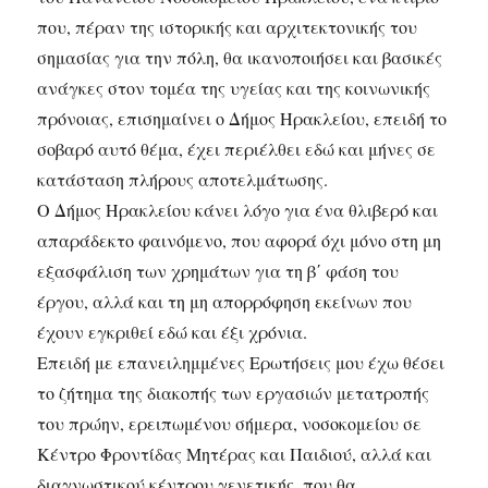
που, πέραν της ιστορικής και αρχιτεκτονικής του
σημασίας για την πόλη, θα ικανοποιήσει και βασικές
ανάγκες στον τομέα της υγείας και της κοινωνικής
πρόνοιας, επισημαίνει ο Δήμος Ηρακλείου, επειδή το
σοβαρό αυτό θέμα, έχει περιέλθει εδώ και μήνες σε
κατάσταση πλήρους αποτελμάτωσης.
Ο Δήμος Ηρακλείου κάνει λόγο για ένα θλιβερό και
απαράδεκτο φαινόμενο, που αφορά όχι μόνο στη μη
εξασφάλιση των χρημάτων για τη β΄ φάση του
έργου, αλλά και τη μη απορρόφηση εκείνων που
έχουν εγκριθεί εδώ και έξι χρόνια.
Επειδή με επανειλημμένες Ερωτήσεις μου έχω θέσει
το ζήτημα της διακοπής των εργασιών μετατροπής
του πρώην, ερειπωμένου σήμερα, νοσοκομείου σε
Κέντρο Φροντίδας Μητέρας και Παιδιού, αλλά και
διαγνωστικού κέντρου γενετικής, που θα