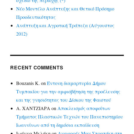
σχέδιο της περιοχής (*)
Νέο Μοντέλο Ανάπτυξης και Θετικό Πρόσημο
Προοδευτικότητας
Ανάπτυξη και Αγροτική Τράπεζα (Αύγουστος
2012)
RECENT COMMENTS
Bouzanis K.
on
Έντονη διαμαρτυρία Δήμου
Τυμπακίου για την αμφισβήτηση της προέλευσης
και της γνησιότητας του Δίσκου της Φαιστού
Α. ΧΑΝΤΖΙΑΡΑ
on
Αποκλεισμός αποφοίτων
Τμήματος Πλαστικών Τεχνών του Πανεπιστημίου
Ιωαννίνων από τη δημόσια εκπαίδευση
Ιωάννα Μελάκη
on
Αναφορές Μαν.Στρατάκη στη