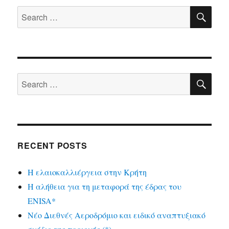
SE
Search
for:
SE
Search
for:
RECENT POSTS
Η ελαιοκαλλιέργεια στην Κρήτη
Η αλήθεια για τη μεταφορά της έδρας του
ENISA*
Νέο Διεθνές Αεροδρόμιο και ειδικό αναπτυξιακό