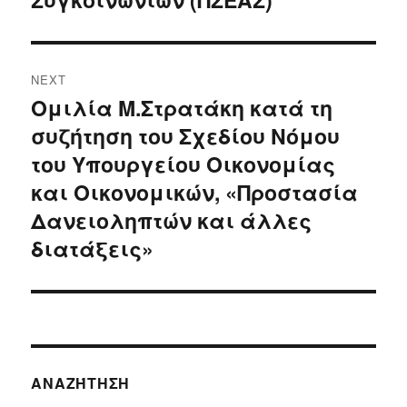
NEXT
Ομιλία Μ.Στρατάκη κατά τη
Next
συζήτηση του Σχεδίου Νόμου
post:
του Υπουργείου Οικονομίας
και Οικονομικών, «Προστασία
Δανειοληπτών και άλλες
διατάξεις»
ΑΝΑΖΉΤΗΣΗ