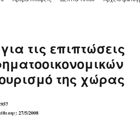
για τις επιπτώσεις
ρηματοοικονομικών
τουρισμό της χώρας
2957
θεσης: 27/5/2008