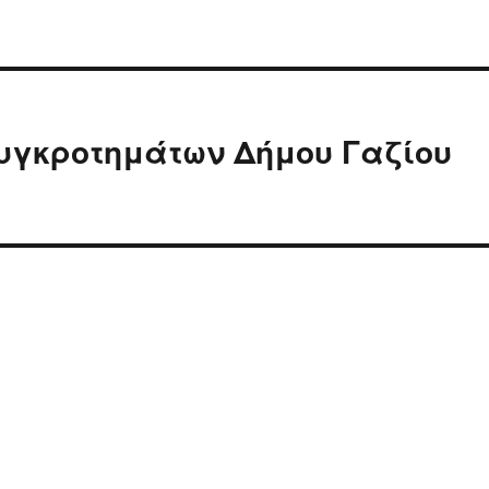
υγκροτημάτων Δήμου Γαζίου