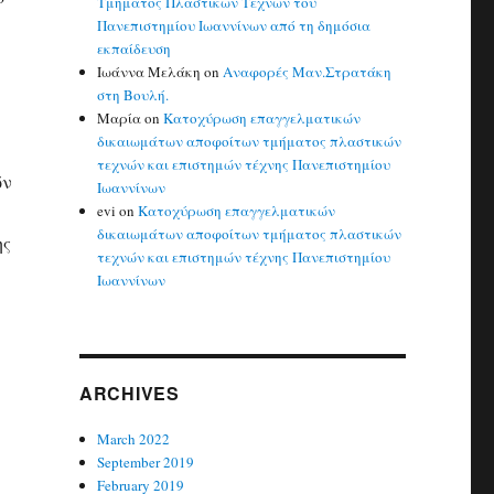
Τμήματος Πλαστικών Τεχνών του
Πανεπιστημίου Ιωαννίνων από τη δημόσια
εκπαίδευση
Ιωάννα Μελάκη
on
Αναφορές Μαν.Στρατάκη
στη Βουλή.
Μαρία
on
Κατοχύρωση επαγγελματικών
δικαιωμάτων αποφοίτων τμήματος πλαστικών
τεχνών και επιστημών τέχνης Πανεπιστημίου
ών
Ιωαννίνων
evi
on
Κατοχύρωση επαγγελματικών
δικαιωμάτων αποφοίτων τμήματος πλαστικών
ης
τεχνών και επιστημών τέχνης Πανεπιστημίου
Ιωαννίνων
ARCHIVES
March 2022
September 2019
February 2019