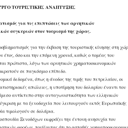
ΥΡΓΟ ΤΟΥΡΙΣΤΙΚΗΣ ΑΝΑΠΤΥΞΗΣ
ισμός για τις επιπτώσεις των αρνητικών
κών συγκυριών στον τουρισμό της χώρας.
ροβληματισμός για την έκβαση της τουριστικής κίνησης στη χώ
ον έτος, όσο και την επόμενη χρονιά, καθώς ο τομέας του
ται πρώτιστα, λόγω των αρνητικών χρηματοοικονομικών
ικρατούν σε παγκόσμιο επίπεδο.
ομικά δεδομένα, όπως η άνοδος της τιμής του πετρελαίου, οι
ατιστηριακές απώλειες, η υποτίμηση του δολαρίου έναντι του
 άμεσο αντίκτυπο στην ανταγωνιστικότητα των ελληνικών
σύγκριση με τα ξενοδοχεία που λειτουργούν εκτός Ευρωπαϊκής
ία τιμολογούν σε δολάρια.
σπονδία Ξενοδόχων εκφράζει την έντονη ανησυχία του
ιστικών φορέων, τονίζοντας ότι το ασταθές χρηματοοικονομικ