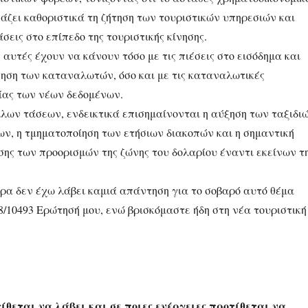
άζει καθοριστικά τη ζήτηση των τουριστικών υπηρεσιών και
άσεις στο επίπεδο της τουριστικής κίνησης.
 αυτές έχουν να κάνουν τόσο με τις πιέσεις στο εισόδημα και
νηση των καταναλωτών, όσο και με τις καταναλωτικές
τίας των νέων δεδομένων.
λλων τάσεων, ενδεικτικά επισημαίνονται η αύξηση των ταξιδι
ν, η τμηματοποίηση των ετήσιων διακοπών και η σημαντική
σης των προορισμών της ζώνης του δολαρίου έναντι εκείνων τ
ερα δεν έχω λάβει καμιά απάντηση για το σοβαρό αυτό θέμα
8/10493 Ερώτησή μου, ενώ βρισκόμαστε ήδη στη νέα τουριστική
θεται να λάβει και σε ποιες ενέργειες προτίθεται να