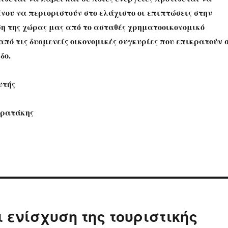
νου να περιοριστούν στο ελάχιστο οι επιπτώσεις στην
ση της χώρας μας από το ασταθές χρηματοοικονομικό
πό τις δυσμενείς οικονομικές συγκυρίες που επικρατούν 
δο.
υτής
τρατάκης
 ενίσχυση της τουριστικής