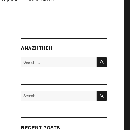
ΑΝΑΖΉΤΗΣΗ
SEARCH
Search
for:
SEARCH
Search
for:
RECENT POSTS