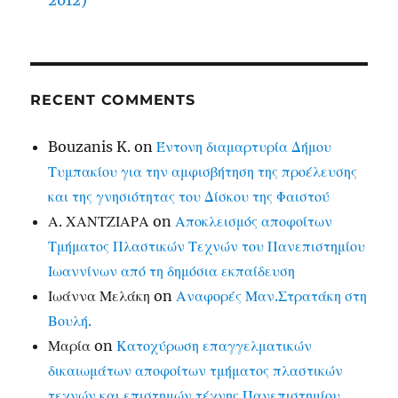
2012)
RECENT COMMENTS
Bouzanis K.
on
Έντονη διαμαρτυρία Δήμου
Τυμπακίου για την αμφισβήτηση της προέλευσης
και της γνησιότητας του Δίσκου της Φαιστού
Α. ΧΑΝΤΖΙΑΡΑ
on
Αποκλεισμός αποφοίτων
Τμήματος Πλαστικών Τεχνών του Πανεπιστημίου
Ιωαννίνων από τη δημόσια εκπαίδευση
Ιωάννα Μελάκη
on
Αναφορές Μαν.Στρατάκη στη
Βουλή.
Μαρία
on
Κατοχύρωση επαγγελματικών
δικαιωμάτων αποφοίτων τμήματος πλαστικών
τεχνών και επιστημών τέχνης Πανεπιστημίου