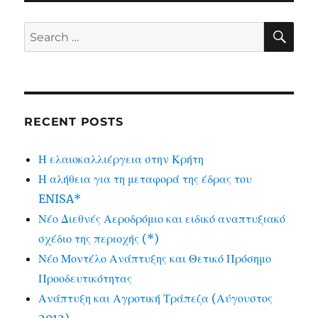
SE
Search
for:
RECENT POSTS
Η ελαιοκαλλιέργεια στην Κρήτη
Η αλήθεια για τη μεταφορά της έδρας του
ENISA*
Νέο Διεθνές Αεροδρόμιο και ειδικό αναπτυξιακό
σχέδιο της περιοχής (*)
Νέο Μοντέλο Ανάπτυξης και Θετικό Πρόσημο
Προοδευτικότητας
Ανάπτυξη και Αγροτική Τράπεζα (Αύγουστος