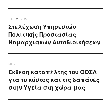
Post
PREVIOUS
navigation
Στελέχωση Υπηρεσιών
Previous
Πολιτικής Προστασίας
post:
Νομαρχιακών Αυτοδιοικήσεων
NEXT
Έκθεση καταπέλτης του ΟΟΣΑ
Next
για το κόστος και τις δαπάνες
post:
στην Υγεία στη χώρα μας