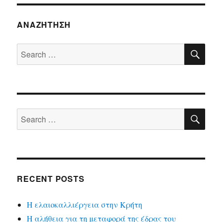
ΑΝΑΖΉΤΗΣΗ
SE
Search
for:
SE
Search
for:
RECENT POSTS
Η ελαιοκαλλιέργεια στην Κρήτη
Η αλήθεια για τη μεταφορά της έδρας του