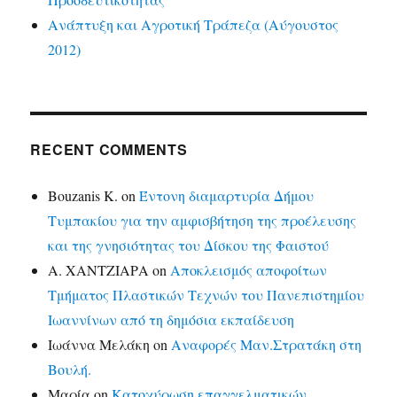
Ανάπτυξη και Αγροτική Τράπεζα (Αύγουστος
2012)
RECENT COMMENTS
Bouzanis K.
on
Έντονη διαμαρτυρία Δήμου
Τυμπακίου για την αμφισβήτηση της προέλευσης
και της γνησιότητας του Δίσκου της Φαιστού
Α. ΧΑΝΤΖΙΑΡΑ
on
Αποκλεισμός αποφοίτων
Τμήματος Πλαστικών Τεχνών του Πανεπιστημίου
Ιωαννίνων από τη δημόσια εκπαίδευση
Ιωάννα Μελάκη
on
Αναφορές Μαν.Στρατάκη στη
Βουλή.
Μαρία
on
Κατοχύρωση επαγγελματικών