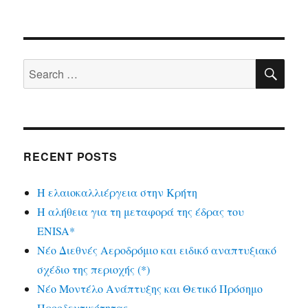
SE
Search
for:
RECENT POSTS
Η ελαιοκαλλιέργεια στην Κρήτη
Η αλήθεια για τη μεταφορά της έδρας του
ENISA*
Νέο Διεθνές Αεροδρόμιο και ειδικό αναπτυξιακό
σχέδιο της περιοχής (*)
Νέο Μοντέλο Ανάπτυξης και Θετικό Πρόσημο
Προοδευτικότητας