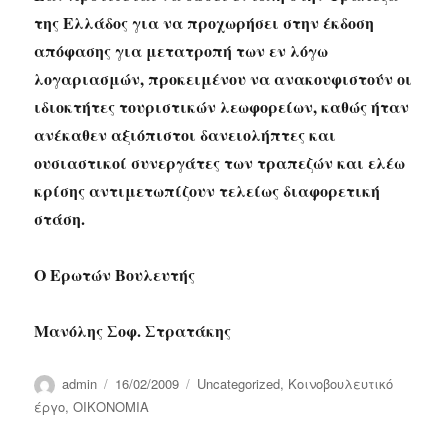
της Ελλάδος για να προχωρήσει στην έκδοση
απόφασης για μετατροπή των εν λόγω
λογαριασμών, προκειμένου να ανακουφιστούν οι
ιδιοκτήτες τουριστικών λεωφορείων, καθώς ήταν
ανέκαθεν αξιόπιστοι δανειολήπτες και
ουσιαστικοί συνεργάτες των τραπεζών και ελέω
κρίσης αντιμετωπίζουν τελείως διαφορετική
στάση.
Ο Ερωτών Βουλευτής
Μανόλης Σοφ. Στρατάκης
Author
Posted
Categories
admin
16/02/2009
Uncategorized
,
Κοινοβουλευτικό
on
έργο
,
ΟΙΚΟΝΟΜΙΑ