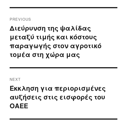
Post
PREVIOUS
navigation
Διεύρυνση της ψαλίδας
Previous
μεταξύ τιμής και κόστους
post:
παραγωγής στον αγροτικό
τομέα στη χώρα μας
NEXT
Έκκληση για περιορισμένες
Next
αυξήσεις στις εισφορές του
post:
ΟΑΕΕ