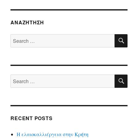
ΑΝΑΖΉΤΗΣΗ
SE
Search
for:
SE
Search
for:
RECENT POSTS
Η ελαιοκαλλιέργεια στην Κρήτη