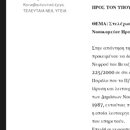
Κοινοβουλευτικό έργο
,
ΠΡΟΣ ΤΟΝ ΥΠΟ
ΤΕΛΕΥΤΑΙΑ ΝΕΑ
,
ΥΓΕΙΑ
ΘΕΜΑ: Στελέχωση
Νοσοκομείου Ηρα
Στην απάντηση τη
προκειμένου να δ
Νεφρού του Βενιζ
225/2000 σε ότι 
Παρόλο που το Π/
ίδρυση και λειτου
των Δημόσιων Νοσ
1987, εντούτοις π
η οποία λειτουργ
που υπηρετούν.
Επειδή οι νεφροπ