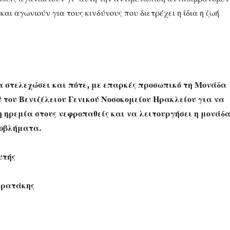
 και αγωνιούν για τους κινδύνους που διετρέχει η ίδια η ζωή
α στελεχώσει και πότε, με επαρκές προσωπικό τη Μονάδα
 του Βενιζέλειου Γενικού Νοσοκομείου Ηρακλείου για να
 ηρεμία στους νεφροπαθείς και να λειτουργήσει η μονάδ
ροβλήματα.
υτής
τρατάκης