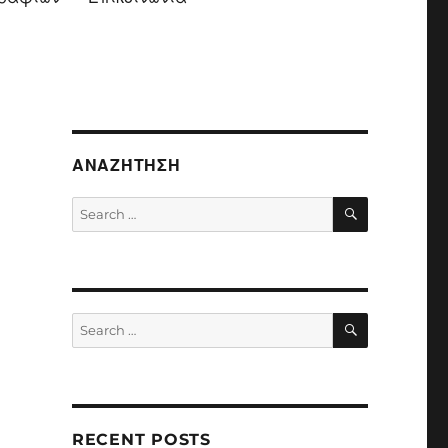
ΑΝΑΖΉΤΗΣΗ
SEARCH
Search
for:
SEARCH
Search
for:
RECENT POSTS