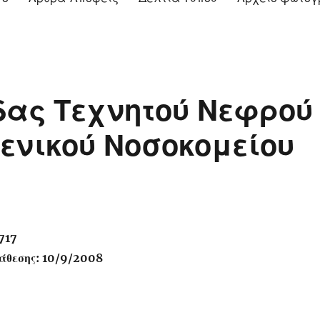
ας Τεχνητού Νεφρού
Γενικού Νοσοκομείου
717
άθεσης: 10/9/2008