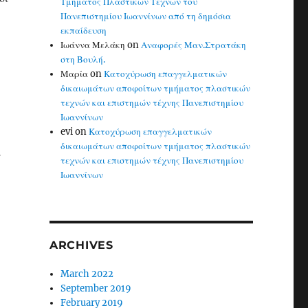
Τμήματος Πλαστικών Τεχνών του
Πανεπιστημίου Ιωαννίνων από τη δημόσια
εκπαίδευση
Ιωάννα Μελάκη
on
Αναφορές Μαν.Στρατάκη
στη Βουλή.
Μαρία
on
Κατοχύρωση επαγγελματικών
δικαιωμάτων αποφοίτων τμήματος πλαστικών
τεχνών και επιστημών τέχνης Πανεπιστημίου
Ιωαννίνων
evi
on
Κατοχύρωση επαγγελματικών
δικαιωμάτων αποφοίτων τμήματος πλαστικών
α
τεχνών και επιστημών τέχνης Πανεπιστημίου
Ιωαννίνων
ARCHIVES
March 2022
September 2019
February 2019