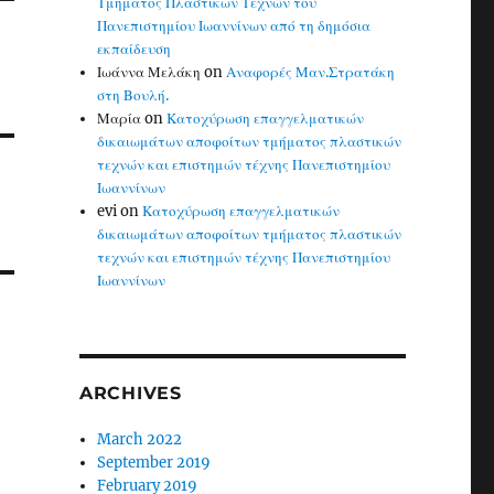
Τμήματος Πλαστικών Τεχνών του
Πανεπιστημίου Ιωαννίνων από τη δημόσια
εκπαίδευση
Ιωάννα Μελάκη
on
Αναφορές Μαν.Στρατάκη
στη Βουλή.
Μαρία
on
Κατοχύρωση επαγγελματικών
δικαιωμάτων αποφοίτων τμήματος πλαστικών
τεχνών και επιστημών τέχνης Πανεπιστημίου
Ιωαννίνων
evi
on
Κατοχύρωση επαγγελματικών
δικαιωμάτων αποφοίτων τμήματος πλαστικών
τεχνών και επιστημών τέχνης Πανεπιστημίου
Ιωαννίνων
ARCHIVES
March 2022
September 2019
February 2019