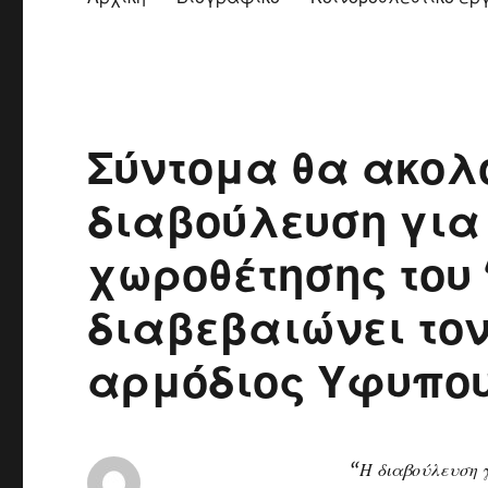
Σύντομα θα ακολο
διαβούλευση για
χωροθέτησης του
διαβεβαιώνει τον
αρμόδιος Υφυπο
“Η διαβούλευση γ