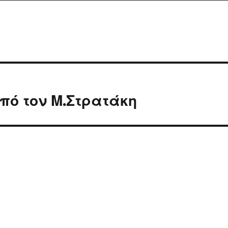
πό τον Μ.Στρατάκη