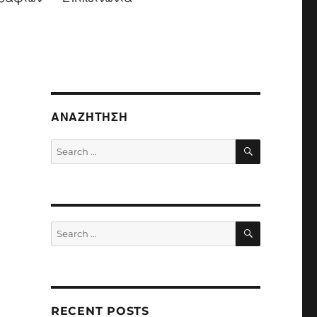
ΑΝΑΖΉΤΗΣΗ
SEARCH
Search
for:
SEARCH
Search
for:
RECENT POSTS