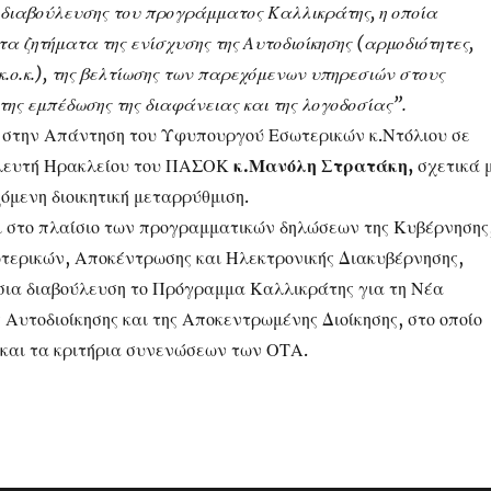
 διαβούλευσης του προγράμματος Καλλικράτης, η οποία
α ζητήματα της ενίσχυσης της Αυτοδιοίκησης (αρμοδιότητες,
κ.ο.κ.), της βελτίωσης των παρεχόμενων υπηρεσιών στους
της εμπέδωσης της διαφάνειας και της λογοδοσίας”.
 στην Απάντηση του Υφυπουργού Εσωτερικών κ.Ντόλιου σε
λευτή Ηρακλείου του ΠΑΣΟΚ
κ.Μανόλη Στρατάκη,
σχετικά 
όμενη διοικητική μεταρρύθμιση.
ι στο πλαίσιο των προγραμματικών δηλώσεων της Κυβέρνησης
τερικών, Αποκέντρωσης και Ηλεκτρονικής Διακυβέρνησης,
όσια διαβούλευση το Πρόγραμμα Καλλικράτης για τη Νέα
 Αυτοδιοίκησης και της Αποκεντρωμένης Διοίκησης, στο οποίο
και τα κριτήρια συνενώσεων των ΟΤΑ.