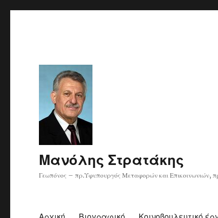
Μανόλης Στρατάκης
Γεωπόνος – πρ.Υφυπουργός Μεταφορών και Επικοινωνιών, πρ
Αρχική
Βιογραφικό
Κοινοβουλευτικό έρ