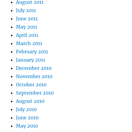
August 2011
July 2011
June 2011
May 2011
April 2011
March 2011
February 2011
January 2011
December 2010
November 2010
October 2010
September 2010
August 2010
July 2010
June 2010
May 2010