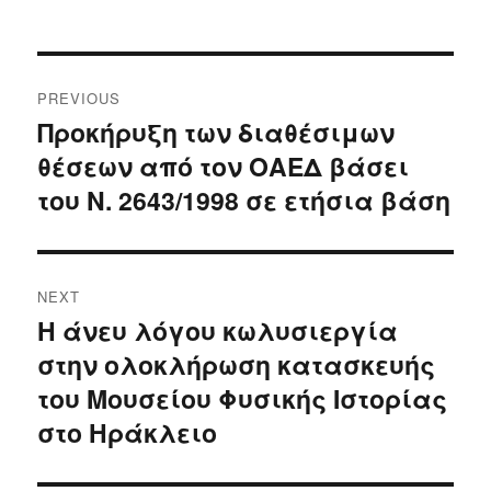
Post
PREVIOUS
navigation
Προκήρυξη των διαθέσιμων
Previous
θέσεων από τον ΟΑΕΔ βάσει
post:
του Ν. 2643/1998 σε ετήσια βάση
NEXT
Η άνευ λόγου κωλυσιεργία
Next
στην ολοκλήρωση κατασκευής
post:
του Μουσείου Φυσικής Ιστορίας
στο Ηράκλειο